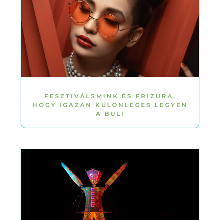
FESZTIVÁLSMINK ÉS FRIZURA,
HOGY IGAZÁN KÜLÖNLEGES LEGYEN
A BULI