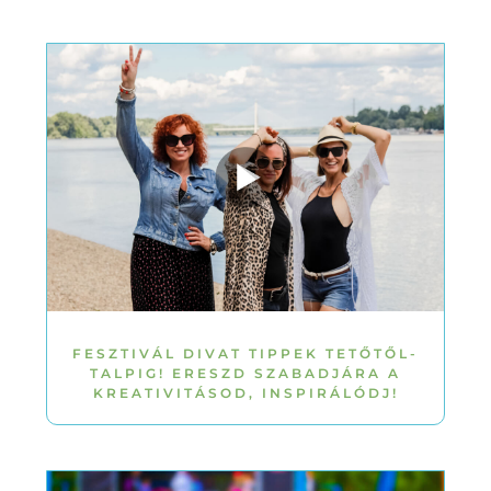
FESZTIVÁL DIVAT TIPPEK TETŐTŐL-
TALPIG! ERESZD SZABADJÁRA A
KREATIVITÁSOD, INSPIRÁLÓDJ!