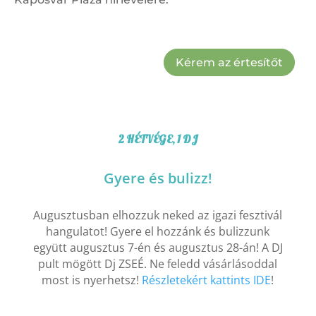
Kérem az értesítőt
2 HÉTVÉGE, 1 DJ
Gyere és bulizz!
Augusztusban elhozzuk neked az igazi fesztivál
hangulatot! Gyere el hozzánk és bulizzunk
együtt augusztus 7-én és augusztus 28-án! A DJ
pult mögött Dj ZSEÉ. Ne feledd vásárlásoddal
most is nyerhetsz!
Részletekért kattints IDE
!