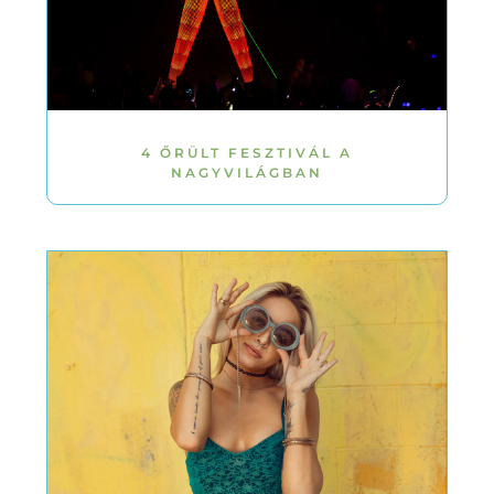
4 ŐRÜLT FESZTIVÁL A
NAGYVILÁGBAN