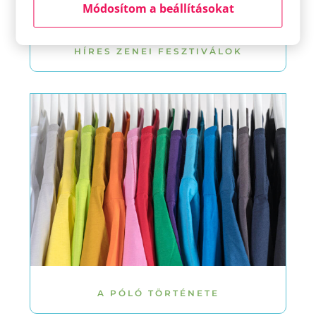
Módosítom a beállításokat
HÍRES ZENEI FESZTIVÁLOK
A PÓLÓ TÖRTÉNETE