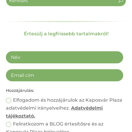
Értesülj a legfrissebb tartalmakról!
Hozzájárulás:
Elfogadom és hozzájárulok az Kaposvár Plaza
adatvédelmi irányelveihez.
Adatvédelmi
tájékoztató.
Feliratkozom a BLOG értesítősre és az
Kaposvár Plaza hírlevelére.