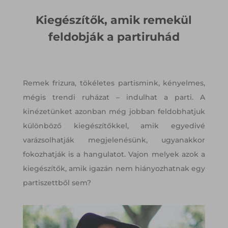
Kiegészítők, amik remekül
feldobják a partiruhád
Remek frizura, tökéletes partismink, kényelmes,
mégis trendi ruházat – indulhat a parti. A
kinézetünket azonban még jobban feldobhatjuk
különböző kiegészítőkkel, amik egyedivé
varázsolhatják megjelenésünk, ugyanakkor
fokozhatják is a hangulatot. Vajon melyek azok a
kiegészítők, amik igazán nem hiányozhatnak egy
partiszettből sem?