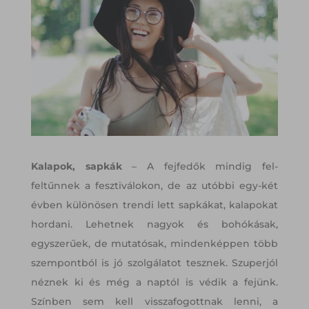
Kalapok, sapkák
– A fejfedők mindig fel-
feltűnnek a fesztiválokon, de az utóbbi egy-két
évben különösen trendi lett sapkákat, kalapokat
hordani. Lehetnek nagyok és bohókásak,
egyszerűek, de mutatósak, mindenképpen több
szempontból is jó szolgálatot tesznek. Szuperjól
néznek ki és még a naptól is védik a fejünk.
Színben sem kell visszafogottnak lenni, a