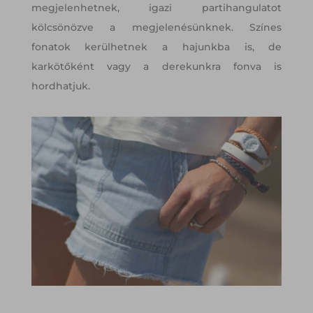
megjelenhetnek, igazi partihangulatot
kölcsönözve a megjelenésünknek. Színes
fonatok kerülhetnek a hajunkba is, de
karkötőként vagy a derekunkra fonva is
hordhatjuk.