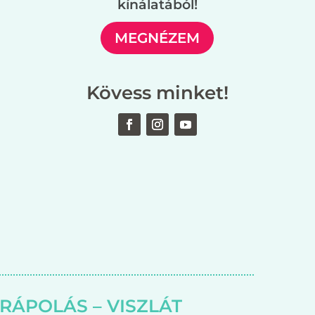
kínálatából!
MEGNÉZEM
Kövess minket!
RÁPOLÁS – VISZLÁT