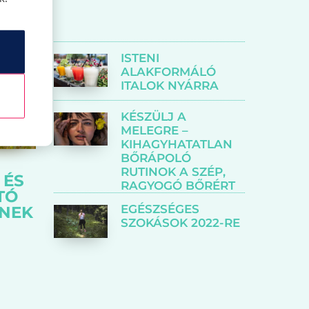
ISTENI
ALAKFORMÁLÓ
ITALOK NYÁRRA
KÉSZÜLJ A
MELEGRE –
KIHAGYHATATLAN
BŐRÁPOLÓ
RUTINOK A SZÉP,
 ÉS
RAGYOGÓ BŐRÉRT
TÓ
EGÉSZSÉGES
NEK
SZOKÁSOK 2022-RE