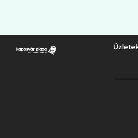
Üzlete