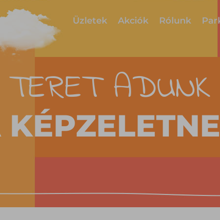
Üzletek
Akciók
Rólunk
Par
TERET ADUNK
 KÉPZELETN