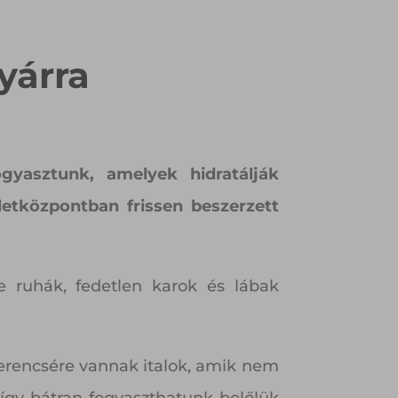
yárra
gyasztunk, amelyek hidratálják
etközpontban frissen beszerzett
ruhák, fedetlen karok és lábak
zerencsére vannak italok, amik nem