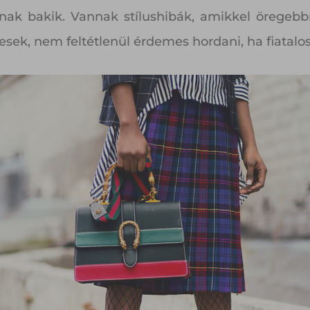
nak bakik. Vannak stílushibák, amikkel öregeb
sek, nem feltétlenül érdemes hordani, ha fiatalos