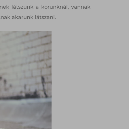
bnek látszunk a korunknál, vannak
nak akarunk látszani.