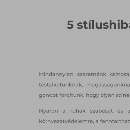
5 stílushi
Mindannyian szeretnénk csinosan
testalkatunknak, magasságunknak
gondot fordítunk, hogy olyan színe
Nyáron a ruhák szabását és a
környezetvédelemre, a fenntarthat