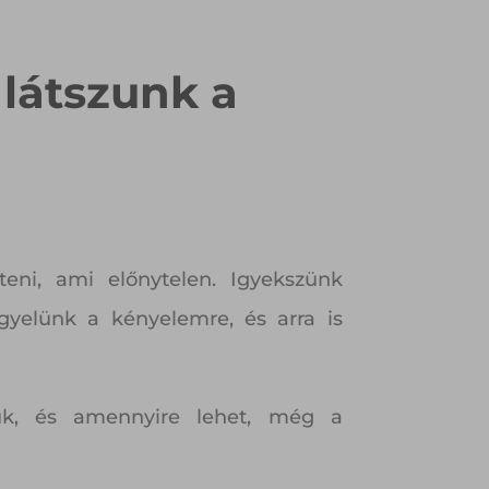
 látszunk a
teni, ami előnytelen. Igyekszünk
gyelünk a kényelemre, és arra is
uk, és amennyire lehet, még a