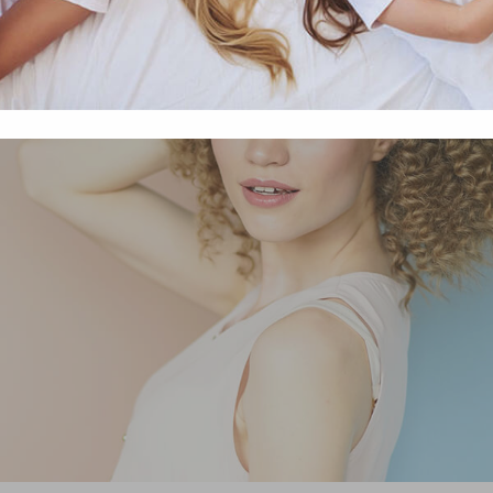
Módosítom a beállításokat