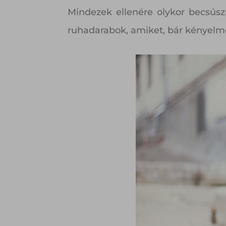
Mindezek ellenére olykor becsúsz
ruhadarabok, amiket, bár kényelme