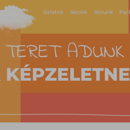
Üzletek
Akciók
Rólunk
Par
TERET ADUNK
 KÉPZELETN