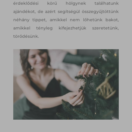
érdeklődési körű hölgynek találhatunk
ajándékot, de azért segítségül összegyűjtöttünk
néhány tippet, amikkel nem lőhetünk bakot,
amikkel tényleg kifejezhetjük szeretetünk,
törődésünk.