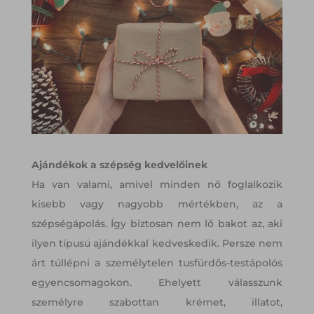
Ajándékok a szépség kedvelőinek
Ha van valami, amivel minden nő foglalkozik
kisebb vagy nagyobb mértékben, az a
szépségápolás. Így biztosan nem lő bakot az, aki
ilyen típusú ajándékkal kedveskedik. Persze nem
árt túllépni a személytelen tusfürdős-testápolós
egyencsomagokon. Ehelyett válasszunk
személyre szabottan krémet, illatot,