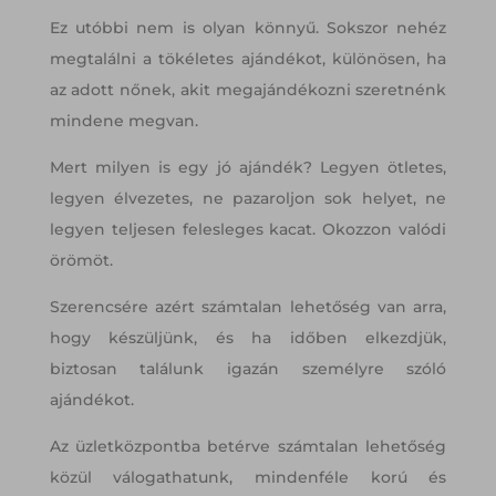
Ez utóbbi nem is olyan könnyű. Sokszor nehéz
megtalálni a tökéletes ajándékot, különösen, ha
az adott nőnek, akit megajándékozni szeretnénk
mindene megvan.
Mert milyen is egy jó ajándék? Legyen ötletes,
legyen élvezetes, ne pazaroljon sok helyet, ne
legyen teljesen felesleges kacat. Okozzon valódi
örömöt.
Szerencsére azért számtalan lehetőség van arra,
hogy készüljünk, és ha időben elkezdjük,
biztosan találunk igazán személyre szóló
ajándékot.
Az üzletközpontba betérve számtalan lehetőség
közül válogathatunk, mindenféle korú és