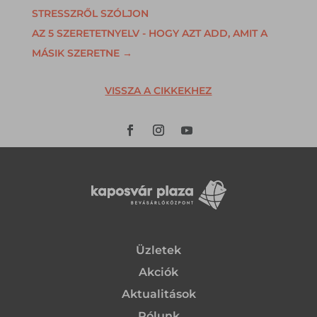
STRESSZRŐL SZÓLJON
AZ 5 SZERETETNYELV - HOGY AZT ADD, AMIT A
MÁSIK SZERETNE
→
VISSZA A CIKKEKHEZ
Üzletek
Akciók
Aktualitások
Rólunk