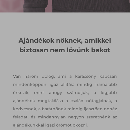
Ajándékok nőknek, amikkel
biztosan nem lövünk bakot
Van három dolog, ami a karácsony kapcsán
mindenképpen igaz állítás: mindig hamarabb
érkezik, mint ahogy számoljuk, a legjobb
ajándékok megtalálása a család nőtagjainak, a
kedvesnek, a barátnőnek mindig ijesztően nehéz
feladat, és mindannyian nagyon szeretnénk az
ajándékunkkal igazi örömöt okozni.