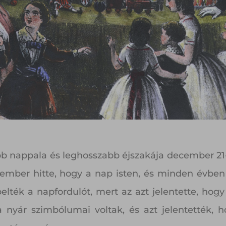
ebb nappala és leghosszabb éjszakája december 21
 ember hitte, hogy a nap isten, és minden évben 
elték a napfordulót, mert az azt jelentette, ho
 nyár szimbólumai voltak, és azt jelentették,