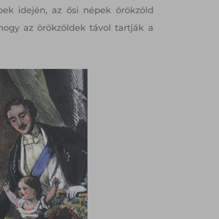
ek idején, az ősi népek örökzöld
hogy az örökzöldek távol tartják a