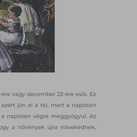
-ére vagy december 22-ére esik. Ez
azért jön el a tél, mert a napisten
gy a napisten végre meggyógyul. Az
 hogy a növények újra növekednek,