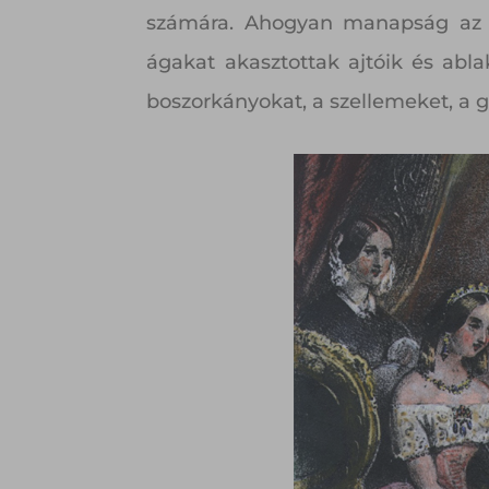
számára. Ahogyan manapság az em
ágakat akasztottak ajtóik és abla
boszorkányokat, a szellemeket, a 