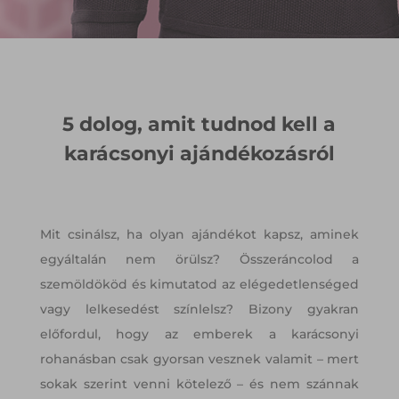
5 dolog, amit tudnod kell a
karácsonyi ajándékozásról
Mit csinálsz, ha olyan ajándékot kapsz, aminek
egyáltalán nem örülsz? Összeráncolod a
szemöldököd és kimutatod az elégedetlenséged
vagy lelkesedést színlelsz? Bizony gyakran
előfordul, hogy az emberek a karácsonyi
rohanásban csak gyorsan vesznek valamit – mert
sokak szerint venni kötelező – és nem szánnak