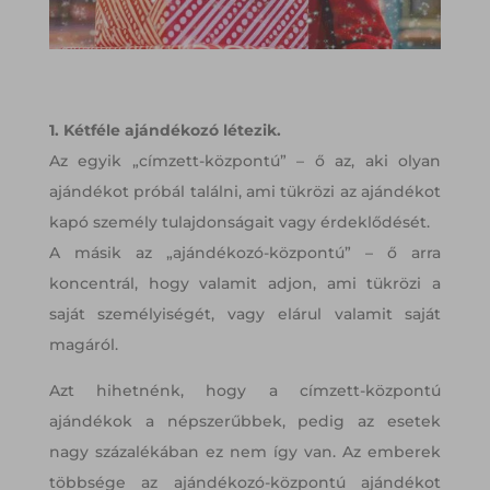
1. Kétféle ajándékozó létezik.
Az egyik „címzett-központú” – ő az, aki olyan
ajándékot próbál találni, ami tükrözi az ajándékot
kapó személy tulajdonságait vagy érdeklődését.
A másik az „ajándékozó-központú” – ő arra
koncentrál, hogy valamit adjon, ami tükrözi a
saját személyiségét, vagy elárul valamit saját
magáról.
Azt hihetnénk, hogy a címzett-központú
ajándékok a népszerűbbek, pedig az esetek
nagy százalékában ez nem így van. Az emberek
többsége az ajándékozó-központú ajándékot