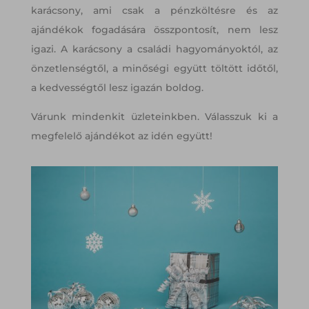
karácsony, ami csak a pénzköltésre és az
ajándékok fogadására összpontosít, nem lesz
igazi. A karácsony a családi hagyományoktól, az
önzetlenségtől, a minőségi együtt töltött időtől,
a kedvességtől lesz igazán boldog.
Várunk mindenkit üzleteinkben. Válasszuk ki a
megfelelő ajándékot az idén együtt!