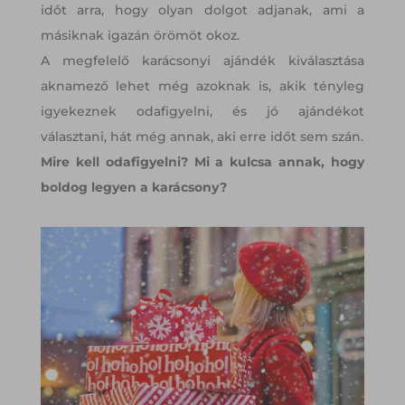
időt arra, hogy olyan dolgot adjanak, ami a
másiknak igazán örömöt okoz.
A megfelelő karácsonyi ajándék kiválasztása
aknamező lehet még azoknak is, akik tényleg
igyekeznek odafigyelni, és jó ajándékot
választani, hát még annak, aki erre időt sem szán.
Mire kell odafigyelni? Mi a kulcsa annak, hogy
boldog legyen a karácsony?