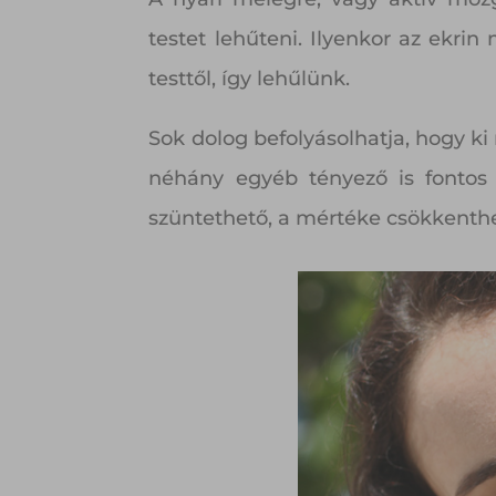
testet lehűteni. Ilyenkor az ekrin
testtől, így lehűlünk.
Sok dolog befolyásolhatja, hogy ki
néhány egyéb tényező is fontos 
szüntethető, a mértéke csökkenthe