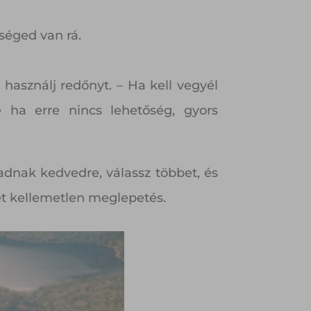
séged van rá.
használj redőnyt. – Ha kell vegyél
e ha erre nincs lehetőség, gyors
dnak kedvedre, válassz többet, és
t kellemetlen meglepetés.