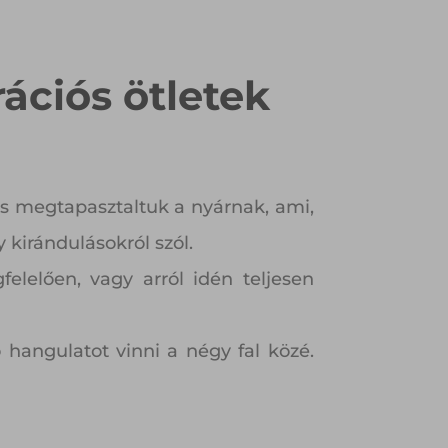
ációs ötletek
s megtapasztaltuk a nyárnak, ami,
 kirándulásokról szól.
elelően, vagy arról idén teljesen
hangulatot vinni a négy fal közé.