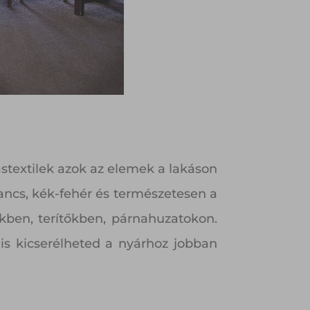
ástextilek azok az elemek a lakáson
rancs, kék-fehér és természetesen a
kben, terítőkben, párnahuzatokon.
 is kicserélheted a nyárhoz jobban