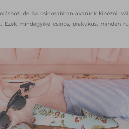
oláshoz, de ha csinosabban akarunk kinézni, vá
a. Ezek mindegyike csinos, praktikus, minden ruh