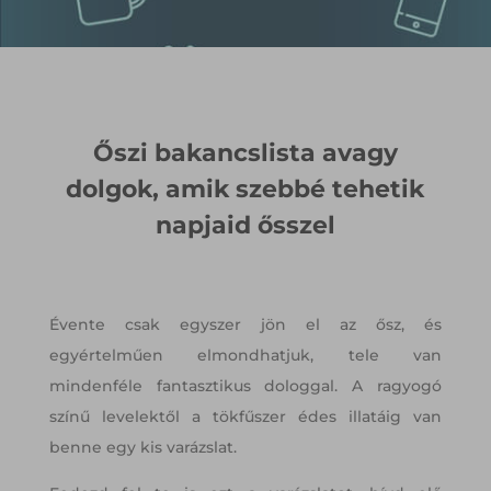
Őszi bakancslista avagy
dolgok, amik szebbé tehetik
napjaid ősszel
Évente csak egyszer jön el az ősz, és
egyértelműen elmondhatjuk, tele van
mindenféle fantasztikus dologgal. A ragyogó
színű levelektől a tökfűszer édes illatáig van
benne egy kis varázslat.