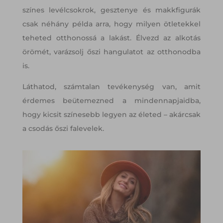
színes levélcsokrok, gesztenye és makkfigurák
csak néhány példa arra, hogy milyen ötletekkel
teheted otthonossá a lakást. Élvezd az alkotás
örömét, varázsolj őszi hangulatot az otthonodba
is.
Láthatod, számtalan tevékenység van, amit
érdemes beütemezned a mindennapjaidba,
hogy kicsit színesebb legyen az életed – akárcsak
a csodás őszi falevelek.