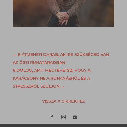
←
8 ÁTMENETI DARAB, AMIRE SZÜKSÉGED VAN
AZ ŐSZI RUHATÁRADBAN
6 DOLOG, AMIT MEGTEHETSZ, HOGY A
KARÁCSONY NE A ROHANÁSRÓL ÉS A
STRESSZRŐL SZÓLJON
→
VISSZA A CIKKEKHEZ