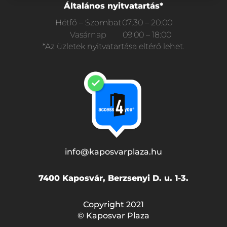
Általános nyitvatartás*
Hétfő – Szombat
07:30 – 20:00
Vasárnap
09:00 – 18:00
*Az üzletek nyitvatartása eltérő lehet.
info@kaposvarplaza.hu
7400 Kaposvár, Berzsenyi D. u. 1-3.
Copyright 2021
© Kaposvar Plaza