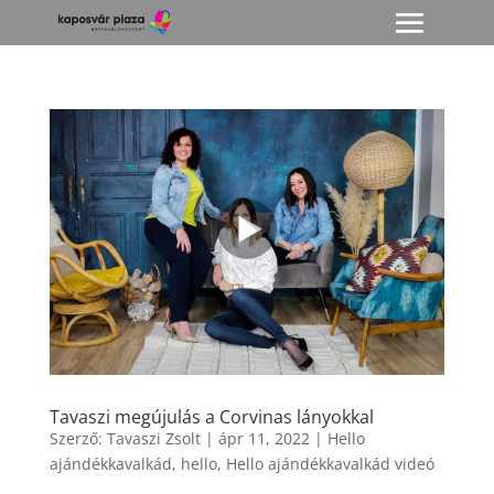
Tavaszi megújulás a Corvinas lányokkal
Szerző:
Tavaszi Zsolt
|
ápr 11, 2022
|
Hello
ajándékkavalkád
,
hello
,
Hello ajándékkavalkád videó