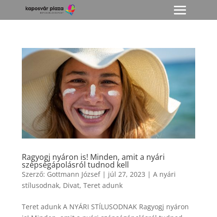
Ragyogj nyáron is! Minden, amit a nyári
szépségápolásról tudnod kell
Szerző:
Gottmann József
|
júl 27, 2023
|
A nyári
stílusodnak
,
Divat
,
Teret adunk
Teret adunk A NYÁRI STÍLUSODNAK Ragyogj nyáron