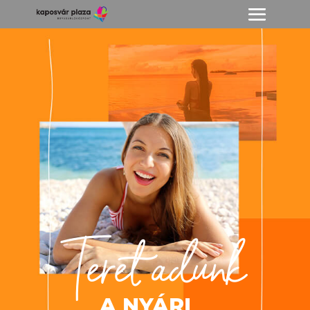
Teret adunk
A NYÁRI