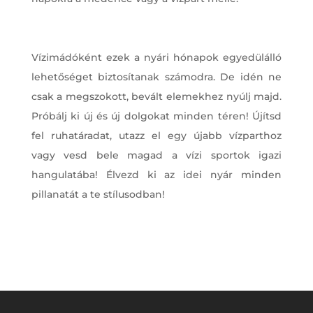
Vízimádóként ezek a nyári hónapok egyedülálló
lehetőséget biztosítanak számodra. De idén ne
csak a megszokott, bevált elemekhez nyúlj majd.
Próbálj ki új és új dolgokat minden téren! Újítsd
fel ruhatáradat, utazz el egy újabb vízparthoz
vagy vesd bele magad a vízi sportok igazi
hangulatába! Élvezd ki az idei nyár minden
pillanatát a te stílusodban!