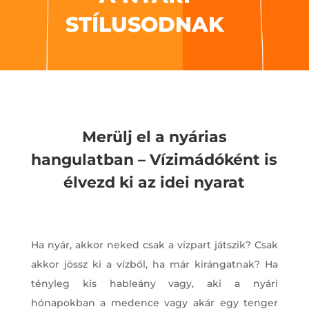
STÍLUSODNAK
Merülj el a nyárias
hangulatban – Vízimádóként is
élvezd ki az idei nyarat
Ha nyár, akkor neked csak a vízpart játszik? Csak
akkor jössz ki a vízből, ha már kirángatnak? Ha
tényleg kis hableány vagy, aki a nyári
hónapokban a medence vagy akár egy tenger