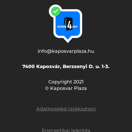
info@kaposvarplaza.hu
7400 Kaposvár, Berzsenyi D. u. 1-3.
Copyright 2021
© Kaposvar Plaza
Adatkezelési tájékoztató
Energetikai jelentés