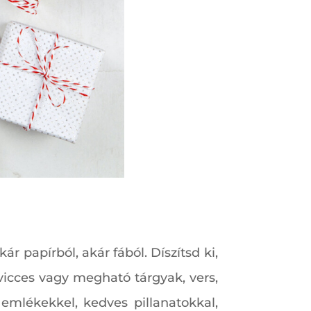
 papírból, akár fából. Díszítsd ki,
vicces vagy megható tárgyak, vers,
 emlékekkel, kedves pillanatokkal,