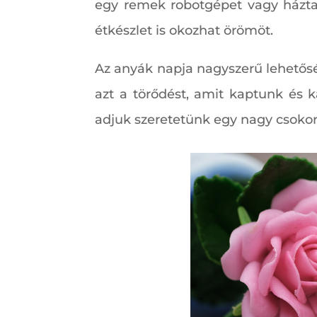
egy remek robotgépet vagy háztar
étkészlet is okozhat örömöt.
Az anyák napja nagyszerű lehetős
azt a törődést, amit kaptunk és 
adjuk szeretetünk egy nagy csoko