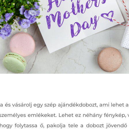
 és vásárolj egy szép ajándékdobozt, ami lehet akár
 személyes emlékeket. Lehet ez néhány fénykép, 
 hogy folytassa ő, pakolja tele a dobozt jövendő