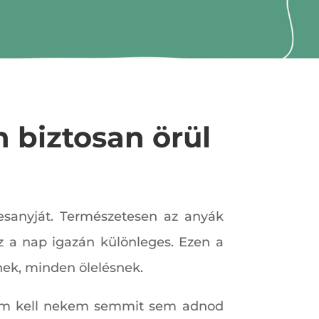
 biztosan örül
esanyját. Természetesen az anyák
 a nap igazán különleges. Ezen a
ek, minden ölelésnek.
,,nem kell nekem semmit sem adnod