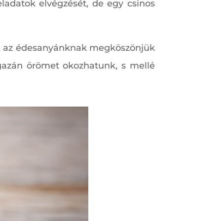
ladatok elvégzését, de egy csinos
ek, az édesanyánknak megköszönjük
igazán örömet okozhatunk, s mellé