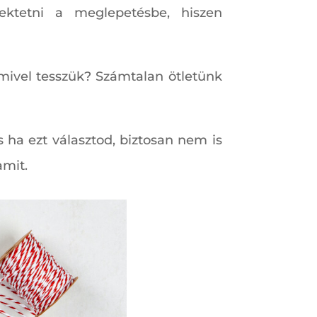
ektetni a meglepetésbe, hiszen
 mivel tesszük? Számtalan ötletünk
 ha ezt választod, biztosan nem is
amit.