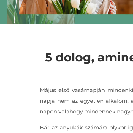
5 dolog, amin
Május első vasárnapján mindenki
napja nem az egyetlen alkalom, 
napon valahogy mindennek nagyobb
Bár az anyukák számára olykor ig