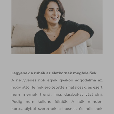
Legyenek a ruhák az életkornak megfelelőek
A negyvenes nők egyik gyakori aggodalma az,
hogy attól félnek erőltetetten fiatalosak, és ezért
nem mernek trendi, friss darabokat vásárolni.
Pedig nem kellene félniük. A nők minden
korosztályból szeretnek csinosnak és nőiesnek