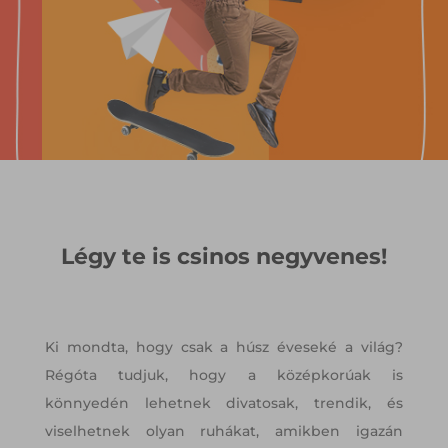
Légy te is csinos negyvenes!
Ki mondta, hogy csak a húsz éveseké a világ?
Régóta tudjuk, hogy a középkorúak is
könnyedén lehetnek divatosak, trendik, és
viselhetnek olyan ruhákat, amikben igazán