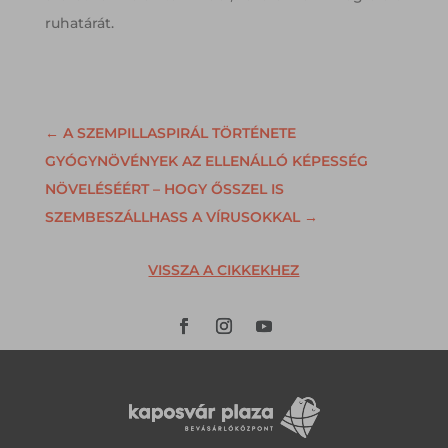
ruhatárát.
←
A SZEMPILLASPIRÁL TÖRTÉNETE
GYÓGYNÖVÉNYEK AZ ELLENÁLLÓ KÉPESSÉG
NÖVELÉSÉÉRT – HOGY ŐSSZEL IS
SZEMBESZÁLLHASS A VÍRUSOKKAL
→
VISSZA A CIKKEKHEZ