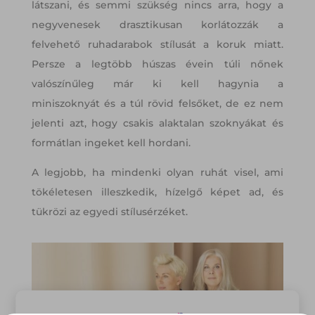
látszani, és semmi szükség nincs arra, hogy a
negyvenesek drasztikusan korlátozzák a
felvehető ruhadarabok stílusát a koruk miatt.
Persze a legtöbb húszas évein túli nőnek
valószínűleg már ki kell hagynia a
miniszoknyát és a túl rövid felsőket, de ez nem
jelenti azt, hogy csakis alaktalan szoknyákat és
formátlan ingeket kell hordani.
A legjobb, ha mindenki olyan ruhát visel, ami
tökéletesen illeszkedik, hízelgő képet ad, és
tükrözi az egyedi stílusérzéket.