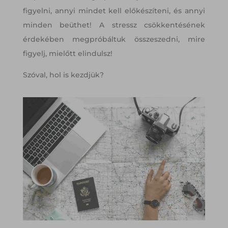
figyelni, annyi mindet kell előkészíteni, és annyi
minden beüthet! A stressz csökkentésének
érdekében megpróbáltuk összeszedni, mire
figyelj, mielőtt elindulsz!
Szóval, hol is kezdjük?