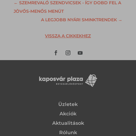
←
SZEMREVALÓ SZENDVICSEK - ÍGY DOBD FEL A
JÖVŐS-MENŐS MENÜT
A LEGJOBB NYÁRI SMINKTRENDEK
→
VISSZA A CIKKEKHEZ
Üzletek
Akciók
Aktualitások
Rólunk