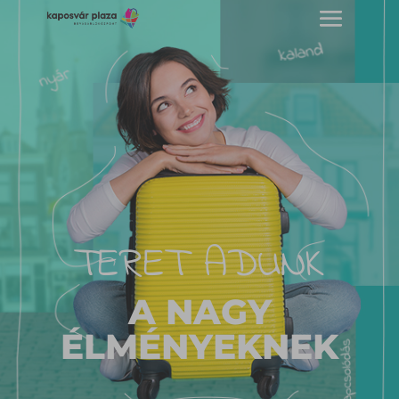
TERET ADUNK
A NAGY
ÉLMÉNYEKNEK