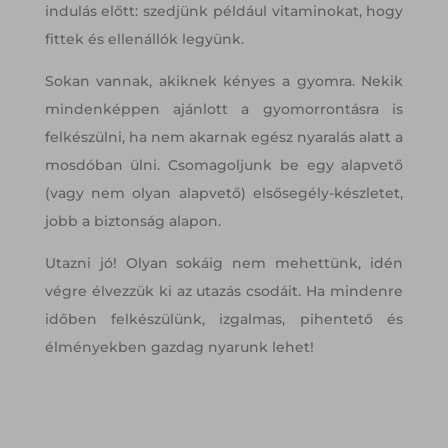
indulás előtt: szedjünk például vitaminokat, hogy
fittek és ellenállók legyünk.
Sokan vannak, akiknek kényes a gyomra. Nekik
mindenképpen ajánlott a gyomorrontásra is
felkészülni, ha nem akarnak egész nyaralás alatt a
mosdóban ülni. Csomagoljunk be egy alapvető
(vagy nem olyan alapvető) elsősegély-készletet,
jobb a biztonság alapon.
Utazni jó! Olyan sokáig nem mehettünk, idén
végre élvezzük ki az utazás csodáit. Ha mindenre
időben felkészülünk, izgalmas, pihentető és
élményekben gazdag nyarunk lehet!