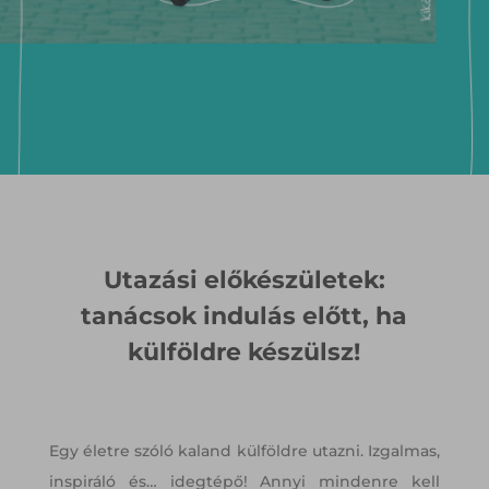
Utazási előkészületek:
tanácsok indulás előtt, ha
külföldre készülsz!
Egy életre szóló kaland külföldre utazni. Izgalmas,
inspiráló és… idegtépő! Annyi mindenre kell