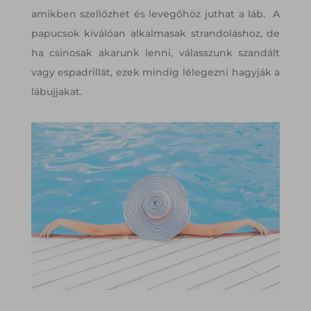
amikben szellőzhet és levegőhöz juthat a láb. A
papucsok kiválóan alkalmasak strandoláshoz, de
ha csinosak akarunk lenni, válasszunk szandált
vagy espadrillát, ezek mindig lélegezni hagyják a
lábujjakat.