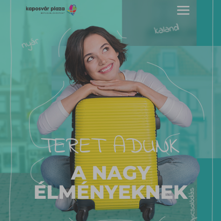
TERET ADUNK
A NAGY
ÉLMÉNYEKNEK