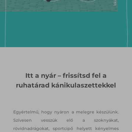
Itt a nyár – frissítsd fel a
ruhatárad kánikulaszettekkel
Egyértelmű, hogy nyáron a melegre készülünk.
Szívesen vesszük elő a szoknyákat,
rövidnadrágokat, sportcipő helyett kényelmes