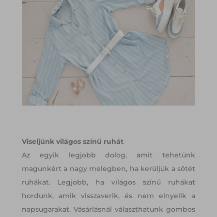
Viseljünk világos színű ruhát
Az egyik legjobb dolog, amit tehetünk
magunkért a nagy melegben, ha kerüljük a sötét
ruhákat. Legjobb, ha világos színű ruhákat
hordunk, amik visszaverik, és nem elnyelik a
napsugarakat. Vásárlásnál választhatunk gombos