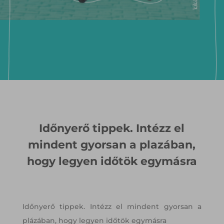
Időnyerő tippek. Intézz el
mindent gyorsan a plazában,
hogy legyen időtök egymásra
Időnyerő tippek. Intézz el mindent gyorsan a
plázában, hogy legyen időtök egymásra