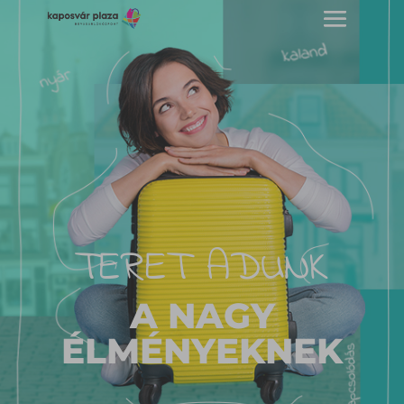
TERET ADUNK
A NAGY
ÉLMÉNYEKNEK