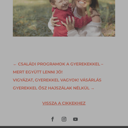
←
CSALÁDI PROGRAMOK A GYEREKEKKEL –
MERT EGYÜTT LENNI JÓ!
VIGYÁZAT, GYEREKKEL VAGYOK! VÁSÁRLÁS
GYEREKKEL ŐSZ HAJSZÁLAK NÉLKÜL
→
VISSZA A CIKKEKHEZ