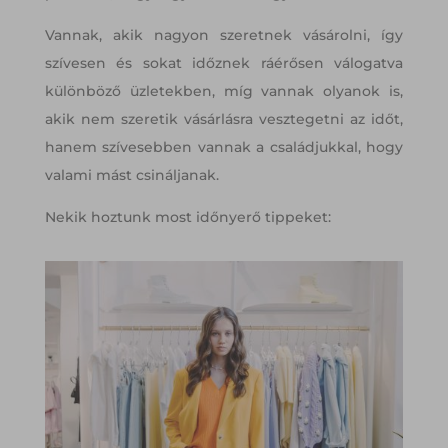
Vannak, akik nagyon szeretnek vásárolni, így
szívesen és sokat időznek ráérősen válogatva
különböző üzletekben, míg vannak olyanok is,
akik nem szeretik vásárlásra vesztegetni az időt,
hanem szívesebben vannak a családjukkal, hogy
valami mást csináljanak.
Nekik hoztunk most időnyerő tippeket: