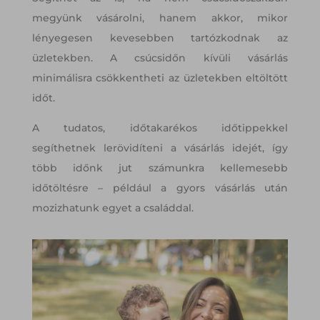
megyünk vásárolni, hanem akkor, mikor
lényegesen kevesebben tartózkodnak az
üzletekben. A csúcsidőn kívüli vásárlás
minimálisra csökkentheti az üzletekben eltöltött
időt.
A tudatos, időtakarékos időtippekkel
segíthetnek lerövidíteni a vásárlás idejét, így
több időnk jut számunkra kellemesebb
időtöltésre – például a gyors vásárlás után
mozizhatunk egyet a családdal.