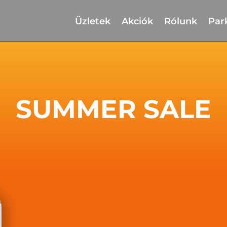
Üzletek
Akciók
Rólunk
Par
SUMMER SALE