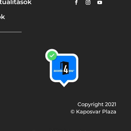
tualitások
ok
Copyright 2021
© Kaposvar Plaza