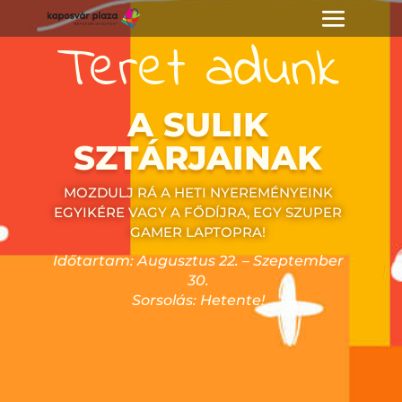
Teret adunk
A SULIK
SZTÁRJAINAK
MOZDULJ RÁ A HETI NYEREMÉNYEINK
EGYIKÉRE VAGY A FŐDÍJRA, EGY SZUPER
GAMER LAPTOPRA!
Időtartam: Augusztus 22. – Szeptember
30.
Sorsolás: Hetente!