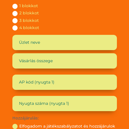
1 blokkot
2 blokkot
3 blokkot
4 blokkot
Hozzájárulás:
Elfogadom a játékszabályzatot és hozzájárulok