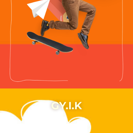
GY.I.K