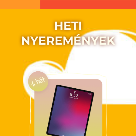
HETI
NYEREMÉNYEK