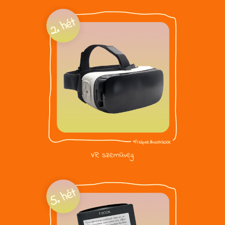
VR szemüveg