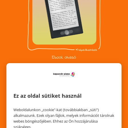
Ebook olvasó
Ez az oldal sütiket használ
Weboldalunkon „cookie"-kat (továbbiakban „süti")
alkalmazunk. Ezek olyan fájlok, melyek információt tárolnak
webes böngészőjében. Ehhez az Ön hozzájárulása
szükséges.