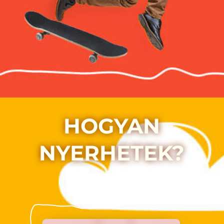
HOGYAN
NYERHETEK?