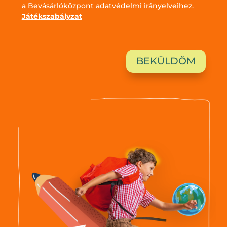
a Bevásárlóközpont adatvédelmi irányelveihez.
Játékszabályzat
BEKÜLDÖM