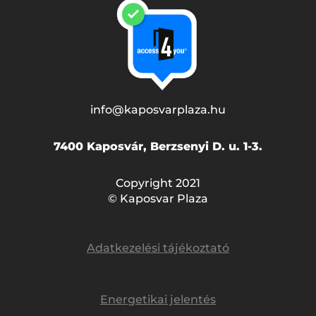
info@kaposvarplaza.hu
7400 Kaposvár, Berzsenyi D. u. 1-3.
Copyright 2021
© Kaposvar Plaza
Adatkezelési tájékoztató
Energetikai jelentés