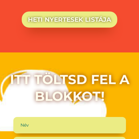
HETI NYERTESEK LISTÁJA
ITT TÖLTSD FEL A
BLOKKOT!