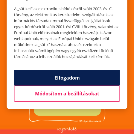
A „sütiket" az elektronikus hírközlésről szóló 2003. évi C.
törvény, az elektronikus kereskedelmi szolgáltatások, az
információs társadalommal összefüggő szolgáltatások
egyes kérdéseiről szóló 2001. évi CVIII. törvény, valamint az
Rajzpad
Európai Unió előírásainak megfelelően használjuk. Azon
weblapoknak, melyek az Európai Unió országain belül
működnek, a „sütik" használatához, és ezeknek a
felhasználó számítógépén vagy egyéb eszközén történő
tárolásához a felhasználók hozzájárulását kell kérniük.
Elfogadom
Módosítom a beállításokat
Nyomtató