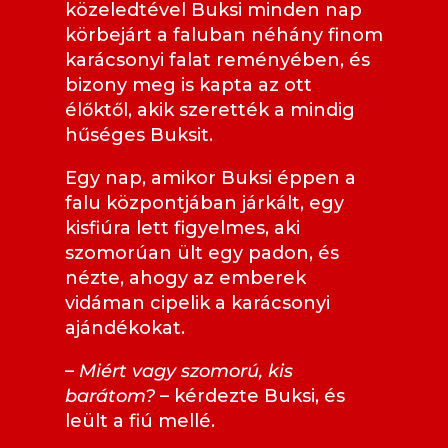
közeledtével Buksi minden nap
körbejárt a faluban néhány finom
karácsonyi falat reményében, és
bizony meg is kapta az ott
élőktől, akik szerették a mindig
hűséges Buksit.
Egy nap, amikor Buksi éppen a
falu központjában járkált, egy
kisfiúra lett figyelmes, aki
szomorúan ült egy padon, és
nézte, ahogy az emberek
vidáman cipelik a karácsonyi
ajándékokat.
–
Miért vagy szomorú, kis
barátom?
– kérdezte Buksi, és
leült a fiú mellé.