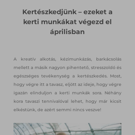
Kertészkedjünk – ezeket a
kerti munkákat végezd el
áprilisban
A kreatív alkotás, kézimunkázás, barkácsolás
mellett a másik nagyon pihentető, stresszoldó és
egészséges tevékenység a kertészkedés. Most,
hogy végre itt a tavasz, eljött az ideje, hogy végre
igazán elinduljon a kerti munkák sora. Néhány
kora tavaszi tennivalóval lehet, hogy már kicsit
elkéstünk, de azért semmi nincs veszve!