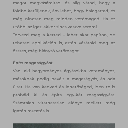
magot megvásároltad, és alig várod, hogy a
földbe kerüljenek, ám lehet, hogy halogattad, és
még nincsen meg minden vetőmagod. Ha ez
utóbbi az igaz, akkor sincs veszve semmi.
Tervezd meg a kerted – lehet akár papíron, de
teheted applikáción is, aztán vásárold meg az
összes, még hiányzó vetőmagot.
Építs magaságyást
Van, aki hagyományos ágyásokba veteményez,
másoknak pedig bevált a magaságyás, és oda
ültet. Ha van kedved és lehetőséged, idén te is
próbáld ki és építs egy-két magaságyást.
Számtalan vitathatatlan előnye mellett még
igazán mutatós is.