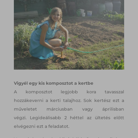
Vigyél egy kis komposztot a kertbe
A komposztot legjobb kora tavasszal
hozzákeverni a kerti talajhoz. Sok kertész ezt a
műveletet márciusban vagy áprilisban
végzi. Legideálisabb 2 héttel az ültetés előtt
elvégezni ezt a feladatot.