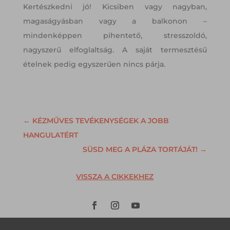
Kertészkedni jó! Kicsiben vagy nagyban,
magaságyásban vagy a balkonon –
mindenképpen pihentető, stresszoldó,
nagyszerű elfoglaltság. A saját termesztésű
ételnek pedig egyszerűen nincs párja.
←
KÉZMŰVES TEVÉKENYSÉGEK A JOBB
HANGULATÉRT
SÜSD MEG A PLÁZA TORTÁJÁT!
→
VISSZA A CIKKEKHEZ