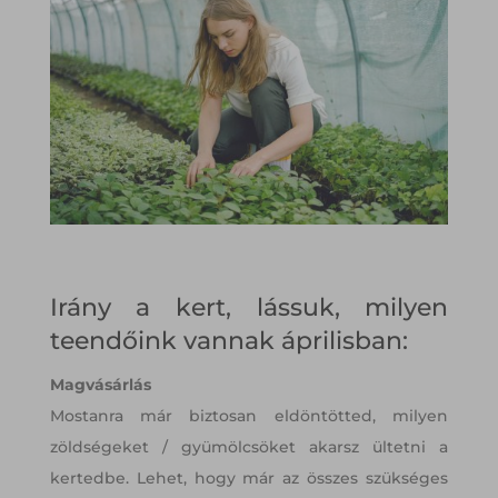
Irány a kert, lássuk, milyen
teendőink vannak áprilisban:
Magvásárlás
Mostanra már biztosan eldöntötted, milyen
zöldségeket / gyümölcsöket akarsz ültetni a
kertedbe. Lehet, hogy már az összes szükséges