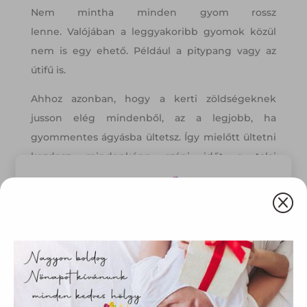
Nem mintha minden gyom rossz
lenne. Valójában a leggyakoribb gyomok közül
nem is egy ehető. Például a pitypang vagy az
útifű is.
Ahhoz azonban, hogy a kerti zöldségeknek
jusson elég mindenből, az a legjobb, ha
gyommentes ágyásba ültetsz. Így mielőtt ültetni
kezdesz, mindenképp szánj időt a talaj
előkészítésére.
Q
Ez az oldal sütiket használ
Weboldalunkon „cookie"-kat (továbbiakban „süti")
alkalmazunk. Ezek olyan fájlok, melyek információt tárolnak
webes böngészőjében. Ehhez az Ön hozzájárulása