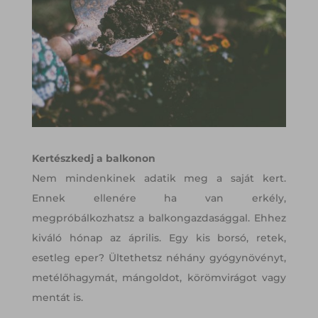
Kertészkedj a balkonon
Nem mindenkinek adatik meg a saját kert.
Ennek ellenére ha van erkély,
megpróbálkozhatsz a balkongazdasággal. Ehhez
kiváló hónap az április. Egy kis borsó, retek,
esetleg eper? Ültethetsz néhány gyógynövényt,
metélőhagymát, mángoldot, körömvirágot vagy
mentát is.