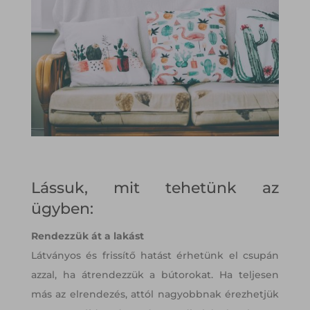
Lássuk, mit tehetünk az
ügyben:
Rendezzük át a lakást
Látványos és frissítő hatást érhetünk el csupán
azzal, ha átrendezzük a bútorokat. Ha teljesen
más az elrendezés, attól nagyobbnak érezhetjük