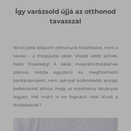
Így varázsold újjá az otthonod
tavasszal
Nincs jobb időpont otthonunk frissítésére, mint a
tavasz – a megújulás ideje. Viszlát sötét színek,
helló frissesség! A lakás megváltoztatásának
számos módja egyszerű és megfizethető
barkácsprojekt, nem igényel különösebb anyagi
befektetést ahhoz, hogy az eredmény látványos
legyen. Hát miért is ne fognánk neki kicsit a
felrázásának?