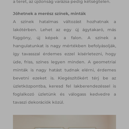
a teret, az újdonság varázsa pedig kétségtelen.
Jöhetnek a merész színek, minták
A színek hatalmas változást hozhatnak a
lakótérben. Lehet az egy új ágytakaró, más
függöny, új képek a falon. A színek a
hangulatunkat is nagy mértékben befolyásolják,
így tavasszal érdemes ezzel kísérletezni, hogy
üde, friss, színes legyen minden. A geometriai
minták is nagy hatást tudnak elérni, érdemes
bevetni ezeket is. Kiegészítőkért térj be az
üzletközpontba, keresd fel lakberendezéssel is
foglalkozó üzletünk és válogass kedvedre a
tavaszi dekorációk közül.