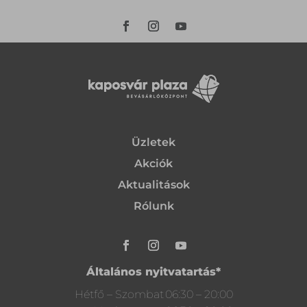
Üzletek
Akciók
Aktualitások
Rólunk
Általános nyitvatartás*
Hétfő – Szombat
06:30 – 20:00