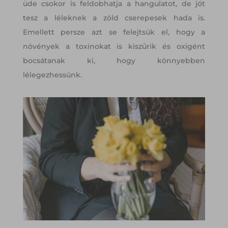
üde csokor is feldobhatja a hangulatot, de jót
tesz a léleknek a zöld cserepesek hada is.
Emellett persze azt se felejtsük el, hogy a
növények a toxinokat is kiszűrik és oxigént
bocsátanak ki, hogy könnyebben
lélegezhessünk.