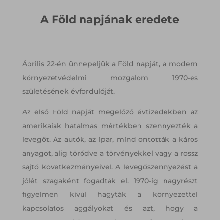
A Föld napjának eredete
Április 22-én ünnepeljük a Föld napját, a modern
környezetvédelmi mozgalom 1970-es
születésének évfordulóját.
Az első Föld napját megelőző évtizedekben az
amerikaiak hatalmas mértékben szennyezték a
levegőt. Az autók, az ipar, mind ontották a káros
anyagot, alig törődve a törvényekkel vagy a rossz
sajtó következményeivel. A levegőszennyezést a
jólét szagaként fogadták el. 1970-ig nagyrészt
figyelmen kívül hagyták a környezettel
kapcsolatos aggályokat és azt, hogy a