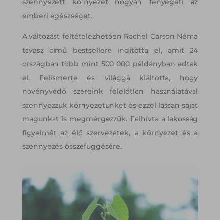
szennyezett környezet hogyan fenyegeti az
emberi egészséget.
A változást feltételezhetően Rachel Carson Néma
tavasz című bestsellere indította el, amit 24
országban több mint 500 000 példányban adtak
el. Felismerte és világgá kiáltotta, hogy
növényvédő szereink felelőtlen használatával
szennyezzük környezetünket és ezzel lassan saját
magunkat is megmérgezzük. Felhívta a lakosság
figyelmét az élő szervezetek, a környezet és a
szennyezés összefüggésére.