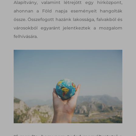
Alapítvány, valamint létrejött egy hírközpont,
ahonnan a Föld napja eseményeit hangolták
össze. Összefogott hazánk lakossága, falvakból és
városokból egyaránt jelentkeztek a mozgalom
felhívására.