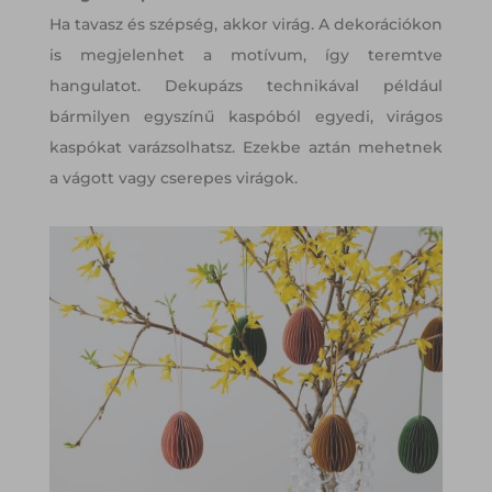
Ha tavasz és szépség, akkor virág. A dekorációkon
is megjelenhet a motívum, így teremtve
hangulatot. Dekupázs technikával például
bármilyen egyszínű kaspóból egyedi, virágos
kaspókat varázsolhatsz. Ezekbe aztán mehetnek
a vágott vagy cserepes virágok.