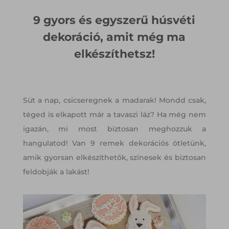
9 gyors és egyszerű húsvéti
dekoráció, amit még ma
elkészíthetsz!
Süt a nap, csicseregnek a madarak! Mondd csak,
téged is elkapott már a tavaszi láz? Ha még nem
igazán, mi most biztosan meghozzuk a
hangulatod! Van 9 remek dekorációs ötletünk,
amik gyorsan elkészíthetők, színesek és biztosan
feldobják a lakást!