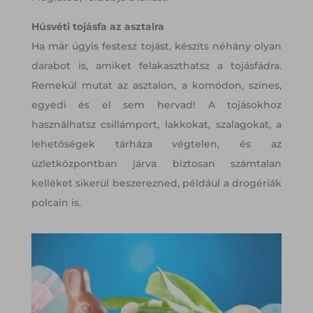
Húsvéti tojásfa az asztalra
Ha már úgyis festesz tojást, készíts néhány olyan
darabot is, amiket felakaszthatsz a tojásfádra.
Remekül mutat az asztalon, a komódon, színes,
egyedi és el sem hervad! A tojásokhoz
használhatsz csillámport, lakkokat, szalagokat, a
lehetőségek tárháza végtelen, és az
üzletközpontban járva biztosan számtalan
kelléket sikerül beszerezned, például a drogériák
polcain is.