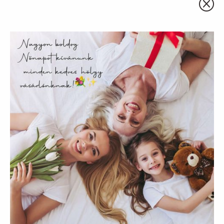
Q
Ez az oldal sütiket használ
Weboldalunkon „cookie"-kat (továbbiakban „süti")
alkalmazunk. Ezek olyan fájlok, melyek információt tárolnak
webes böngészőjében. Ehhez az Ön hozzájárulása
szükséges.
A „sütiket" az elektronikus hírközlésről szóló 2003. évi C.
törvény, az elektronikus kereskedelmi szolgáltatások, az
információs társadalommal összefüggő szolgáltatások
egyes kérdéseiről szóló 2001. évi CVIII. törvény, valamint az
Európai Unió előírásainak megfelelően használjuk. Azon
weblapoknak, melyek az Európai Unió országain belül
működnek, a „sütik" használatához, és ezeknek a
felhasználó számítógépén vagy egyéb eszközén történő
tárolásához a felhasználók hozzájárulását kell kérniük.
Virágos virágcsillár, vagy függődísz
Tedd különlegessé húsvéti lakberendezésed
Elfogadom
ebben az évben egy friss virágokból készített