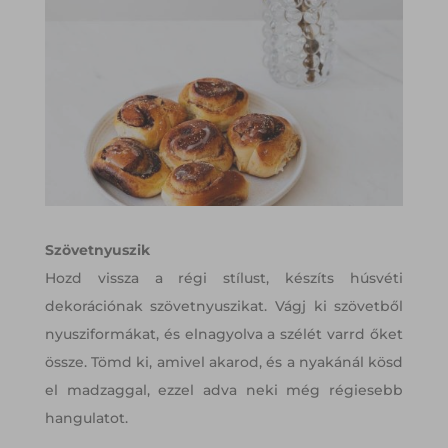
Szövetnyuszik
Hozd vissza a régi stílust, készíts húsvéti
dekorációnak szövetnyuszikat. Vágj ki szövetből
nyusziformákat, és elnagyolva a szélét varrd őket
össze. Tömd ki, amivel akarod, és a nyakánál kösd
el madzaggal, ezzel adva neki még régiesebb
hangulatot.