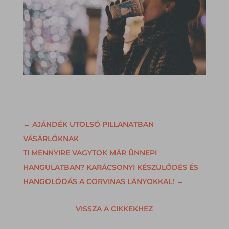
←
AJÁNDÉK UTOLSÓ PILLANATBAN
VÁSÁRLÓKNAK
TI MENNYIRE VAGYTOK MÁR ÜNNEPI
HANGULATBAN? KARÁCSONYI KÉSZÜLŐDÉS ÉS
HANGOLÓDÁS A CORVINAS LÁNYOKKAL!
→
VISSZA A CIKKEKHEZ