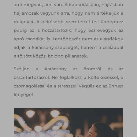
ami megvan, ami van. A kapkodásban, hajtásban
hajlamosak vagyunk arra, hogy nem értékeljük a
dolgokat. A békésebb, szeretettel teli ünnephez
pedig az is hozzátartozik, hogy észrevegyük az
apró csodákat is. Legtöbbször nem az ajándékok
adják a karácsony szépségét, hanem a családdal
eltöltött közös, boldog pillanatok.
Szóljon a karácsony az örömről és az
összetartozásról. Ne foglalkozz a költekezéssel, a
csomagolással és a stresszel. Végülis ez az ünnep
lényege!