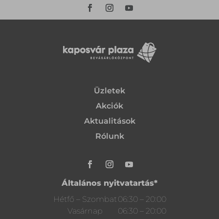
Üzletek
Akciók
Aktualitások
Rólunk
Általános nyitvatartás*
Hétfő – Szombat
06:30 – 20:00
Vasárnap
06:30 – 20:00