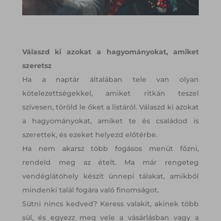
Válaszd ki azokat a hagyományokat, amiket
szeretsz
Ha a naptár általában tele van olyan
kötelezettségekkel, amiket ritkán teszel
szívesen, töröld le őket a listáról. Válaszd ki azokat
a hagyományokat, amiket te és családod is
szerettek, és ezeket helyezd előtérbe.
Ha nem akarsz több fogásos menüt főzni,
rendeld meg az ételt. Ma már rengeteg
vendéglátóhely készít ünnepi tálakat, amikből
mindenki talál fogára való finomságot.
Sütni nincs kedved? Keress valakit, akinek több
sül, és egyezz meg vele a vásárlásban vagy a