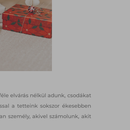
éle elvárás nélkül adunk, csodákat
ssal a tetteink sokszor ékesebben
an személy, akivel számolunk, akit