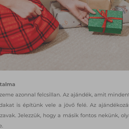
utalma
zeme azonnal felcsillan. Az ajándék, amit mindenf
dakat is építünk vele a jövő felé. Az ajándékozá
szavak. Jelezzük, hogy a másik fontos nekünk, oly
e.