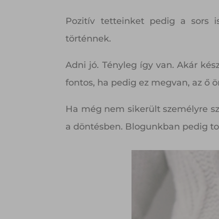
Pozitív tetteinket pedig a sors 
történnek.
Adni jó. Tényleg így van. Akár kés
fontos, ha pedig ez megvan, az ő ö
Ha még nem sikerült személyre szó
a döntésben. Blogunkban pedig tov