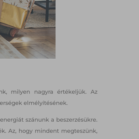
k, milyen nagyra értékeljük. Az
erségek elmélyítésének.
energiát szánunk a beszerzésükre.
k. Az, hogy mindent megteszünk,