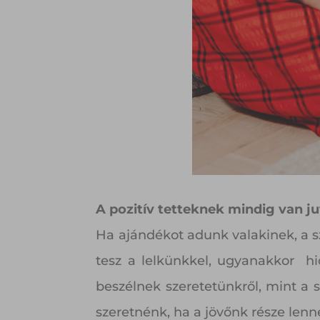
A pozitív tetteknek mindig van j
Ha ajándékot adunk valakinek, a s
tesz a lelkünkkel, ugyanakkor hi
beszélnek szeretetünkről, mint a 
szeretnénk, ha a jövőnk része lenn