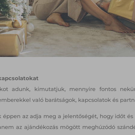
 kapcsolatokat
kot adunk, kimutatjuk, mennyire fontos nekün
emberekkel való barátságok, kapcsolatok és partn
 éppen az adja meg a jelentőségét, hogy időt és 
hanem az ajándékozás mögött meghúzódó szándé