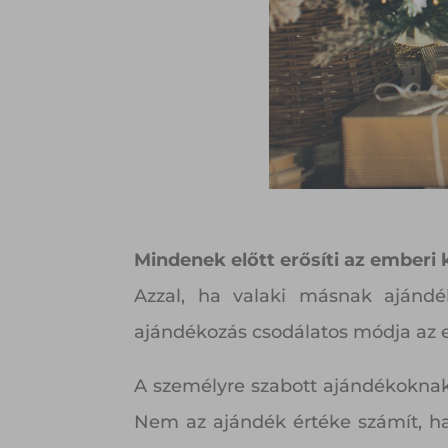
Mindenek előtt erősíti az emberi
Azzal, ha valaki másnak ajándé
ajándékozás csodálatos módja az 
A személyre szabott ajándékoknak
Nem az ajándék értéke számít, 