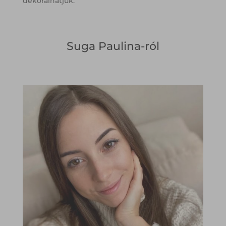
dekorálhatjuk.
Suga Paulina-ról