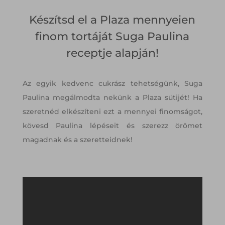
Készítsd el a Plaza mennyeien
finom tortáját Suga Paulina
receptje alapján!
Az egyik kedvenc cukrász tehetségünk, Suga
Paulina megálmodta nekünk a Plaza sütijét! Ha
szeretnéd elkészíteni ezt a mennyei finomságot,
kövesd Paulina lépéseit és szerezz örömet
magadnak és a szeretteidnek!