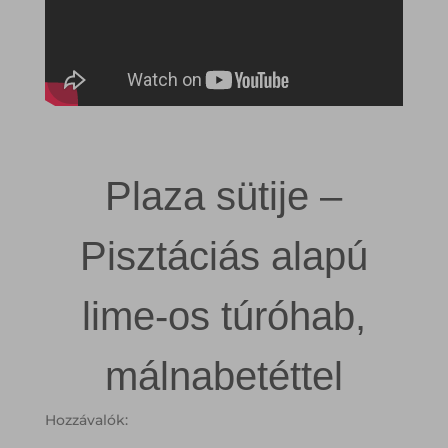
Plaza sütije –
Pisztáciás alapú
lime-os túróhab,
málnabetéttel
Hozzávalók: