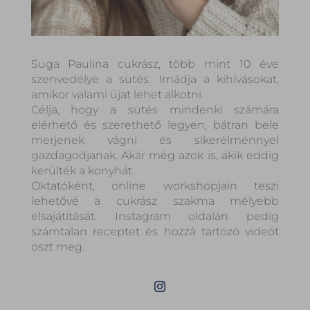
Suga Paulina cukrász, több mint 10 éve
szenvedélye a sütés. Imádja a kihívásokat,
amikor valami újat lehet alkotni.
Célja, hogy a sütés mindenki számára
elérhető és szerethető legyen, bátran bele
merjenek vágni és sikerélménnyel
gazdagodjanak. Akár még azok is, akik eddig
kerülték a konyhát.
Oktatóként, online workshopjain teszi
lehetővé a cukrász szakma mélyebb
elsajátítását. Instagram oldalán pedig
számtalan receptet és hozzá tartozó videót
oszt meg.