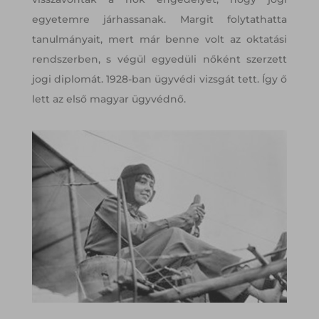
egyetemre járhassanak. Margit folytathatta
tanulmányait, mert már benne volt az oktatási
rendszerben, s végül egyedüli nőként szerzett
jogi diplomát. 1928-ban ügyvédi vizsgát tett. Így ő
lett az első magyar ügyvédnő.