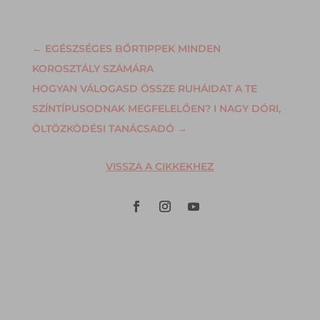
←
EGÉSZSÉGES BŐRTIPPEK MINDEN
KOROSZTÁLY SZÁMÁRA
HOGYAN VÁLOGASD ÖSSZE RUHÁIDAT A TE
SZÍNTÍPUSODNAK MEGFELELŐEN? I NAGY DÓRI,
ÖLTÖZKÖDÉSI TANÁCSADÓ
→
VISSZA A CIKKEKHEZ