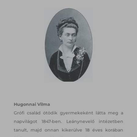
Hugonnai Vilma
Grófi család ötödik gyermekeként látta meg a
napvilágot 1847-ben. Leánynevelő intézetben
tanult, majd onnan kikerülve 18 éves korában