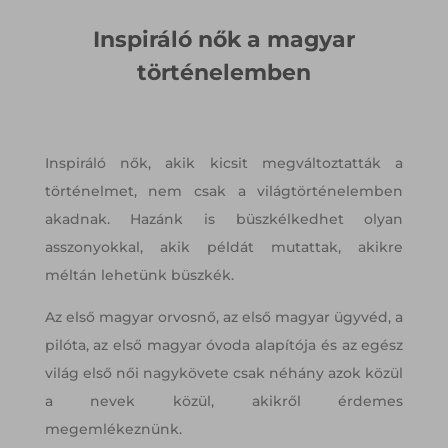
Inspiráló nők a magyar
történelemben
Inspiráló nők, akik kicsit megváltoztatták a
történelmet, nem csak a világtörténelemben
akadnak. Hazánk is büszkélkedhet olyan
asszonyokkal, akik példát mutattak, akikre
méltán lehetünk büszkék.
Az első magyar orvosnő, az első magyar ügyvéd, a
pilóta, az első magyar óvoda alapítója és az egész
világ első női nagykövete csak néhány azok közül
a nevek közül, akikről érdemes
megemlékeznünk.