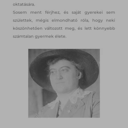
oktatására.
Sosem ment férjhez, és saját gyerekei sem
születtek, mégis elmondható róla, hogy neki
köszönhetően változott meg, és lett könnyebb
számtalan gyermek élete.