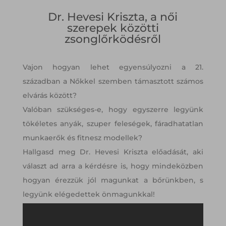
Dr. Hevesi Kriszta, a női
szerepek közötti
zsonglőrködésről
Vajon hogyan lehet egyensúlyozni a 21.
században a Nőkkel szemben támasztott számos
elvárás között?
Valóban szükséges-e, hogy egyszerre legyünk
tökéletes anyák, szuper feleségek, fáradhatatlan
munkaerők és fitnesz modellek?
Hallgasd meg Dr. Hevesi Kriszta előadását, aki
választ ad arra a kérdésre is, hogy mindeközben
hogyan érezzük jól magunkat a bőrünkben, s
legyünk elégedettek önmagunkkal!