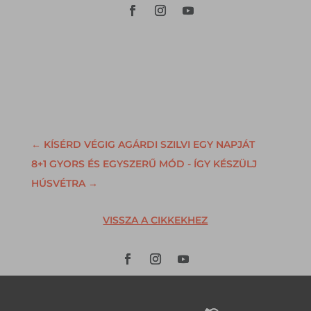
←
KÍSÉRD VÉGIG AGÁRDI SZILVI EGY NAPJÁT
8+1 GYORS ÉS EGYSZERŰ MÓD - ÍGY KÉSZÜLJ
HÚSVÉTRA
→
VISSZA A CIKKEKHEZ