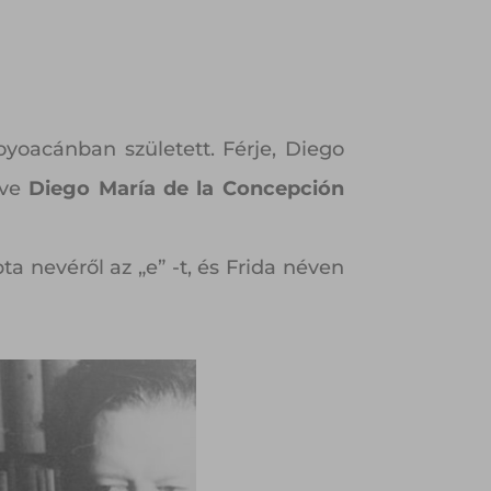
oacánban született. Férje, Diego
eve
Diego María de la Concepción
a nevéről az „e” -t, és Frida néven