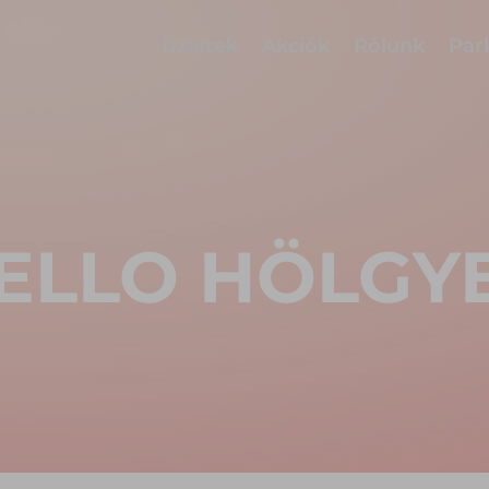
Üzletek
Akciók
Rólunk
Par
ELLO HÖLGY