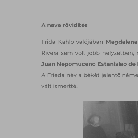
A neve rövidítés
Frida Kahlo valójában
Magdalena
Rivera sem volt jobb helyzetben, 
Juan Nepomuceno Estanislao de l
A Frieda név a békét jelentő német
vált ismertté.