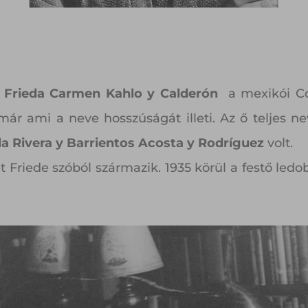
 Frieda Carmen Kahlo y Calderón
a mexikói Coy
már ami a neve hosszúságát illeti. Az ő teljes n
a Rivera y Barrientos Acosta y Rodríguez
volt.
 Friede szóból származik. 1935 körül a festő ledobt