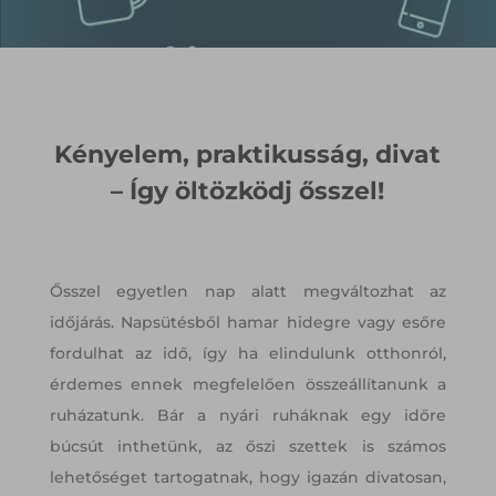
Kényelem, praktikusság, divat
– Így öltözködj ősszel!
Ősszel egyetlen nap alatt megváltozhat az
időjárás. Napsütésből hamar hidegre vagy esőre
fordulhat az idő, így ha elindulunk otthonról,
érdemes ennek megfelelően összeállítanunk a
ruházatunk. Bár a nyári ruháknak egy időre
búcsút inthetünk, az őszi szettek is számos
lehetőséget tartogatnak, hogy igazán divatosan,