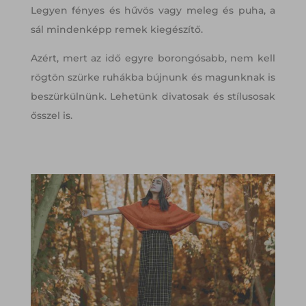
Legyen fényes és hűvös vagy meleg és puha, a
sál mindenképp remek kiegészítő.
Azért, mert az idő egyre borongósabb, nem kell
rögtön szürke ruhákba bújnunk és magunknak is
beszürkülnünk. Lehetünk divatosak és stílusosak
ősszel is.