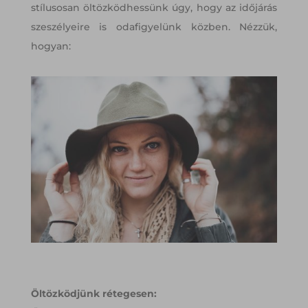
stílusosan öltözködhessünk úgy, hogy az időjárás
szeszélyeire is odafigyelünk közben. Nézzük,
hogyan:
Öltözködjünk rétegesen: