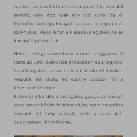
ruházat, de viselhetünk hosszú pulcsit is, ami alól
semmi, vagy épp csak egy pici ruha lóg ki.
Párosíthatunk egy kivágott pulóvert és egy pólót
szoknyával, de jó lehet a klasszikus egyberuha és
kardigán párosítás is.
Néha a rétegek összehozása nem is egyszerű. A
tiszta sziluett kialakítása érdekében az a legjobb,
ha vékonyabb, szorosan alakra illeszkedő felsőket
veszünk fel alulra, és ezekre vesszük fel a
következő réteget.
Érdemes elkerülni a vastagabb, gyapjúból készült
vagy vastag kötött felsőket alulra, mert ha ezekre
veszünk fel még valamit, ezek a ruha alatt
dudorodnak, ráncolódnak.