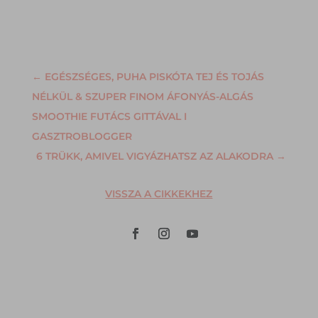
←
EGÉSZSÉGES, PUHA PISKÓTA TEJ ÉS TOJÁS
NÉLKÜL & SZUPER FINOM ÁFONYÁS-ALGÁS
SMOOTHIE FUTÁCS GITTÁVAL I
GASZTROBLOGGER
6 TRÜKK, AMIVEL VIGYÁZHATSZ AZ ALAKODRA
→
VISSZA A CIKKEKHEZ