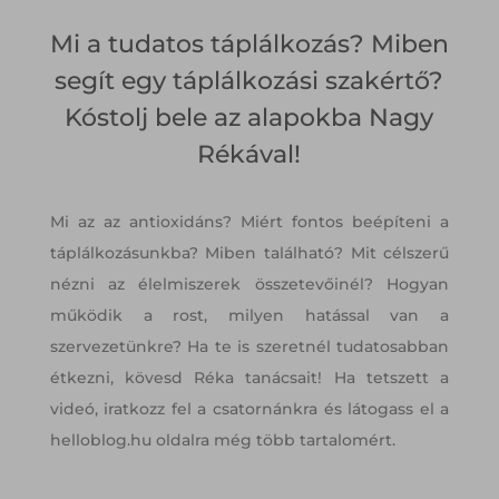
Mi a tudatos táplálkozás? Miben
segít egy táplálkozási szakértő?
Kóstolj bele az alapokba Nagy
Rékával!
Mi az az antioxidáns? Miért fontos beépíteni a
táplálkozásunkba? Miben található? Mit célszerű
nézni az élelmiszerek összetevőinél? Hogyan
működik a rost, milyen hatással van a
szervezetünkre? Ha te is szeretnél tudatosabban
étkezni, kövesd Réka tanácsait! Ha tetszett a
videó, iratkozz fel a csatornánkra és látogass el a
helloblog.hu oldalra még több tartalomért.