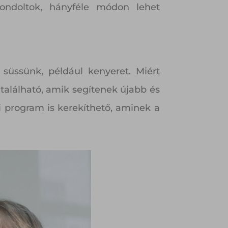
ondoltok, hányféle módon lehet
üssünk, például kenyeret. Miért
 található, amik segítenek újabb és
i program is kerekíthető, aminek a