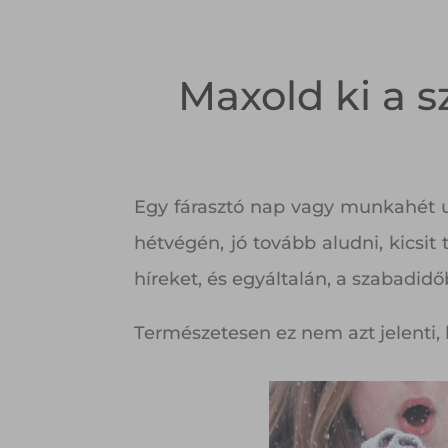
Maxold ki a s
Egy fárasztó nap vagy munkahét ut
hétvégén, jó tovább aludni, kicsit
híreket, és egyáltalán, a szabadid
Természetesen ez nem azt jelenti,