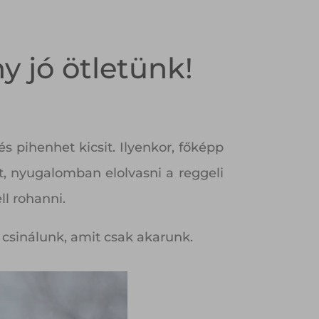
y jó ötletünk!
 pihenhet kicsit. Ilyenkor, főképp
ét, nyugalomban elolvasni a reggeli
ll rohanni.
 csinálunk, amit csak akarunk.