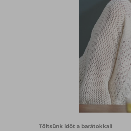
Töltsünk időt a barátokkal!