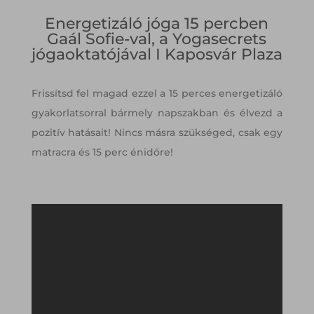
Energetizáló jóga 15 percben
Gaál Sofie-val, a Yogasecrets
jógaoktatójával I Kaposvár Plaza
Frissítsd fel magad ezzel a 15 perces energetizáló
gyakorlatsorral bármely napszakban és élvezd a
pozitív hatásait! Nincs másra szükséged, csak egy
matracra és 15 perc énidőre!