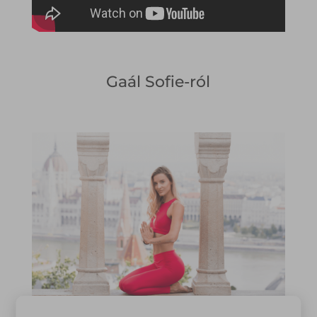
Gaál Sofie-ról