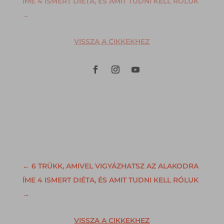
ÍME 4 ISMERT DIÉTA, ÉS AMIT TUDNI KELL RÓLUK
→
VISSZA A CIKKEKHEZ
←
6 TRÜKK, AMIVEL VIGYÁZHATSZ AZ ALAKODRA
ÍME 4 ISMERT DIÉTA, ÉS AMIT TUDNI KELL RÓLUK
→
VISSZA A CIKKEKHEZ