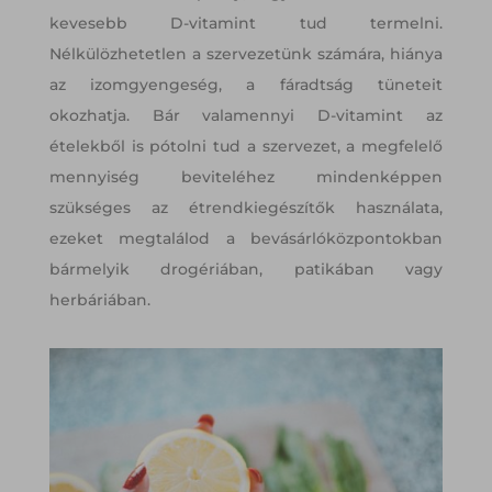
kevesebb D-vitamint tud termelni.
Nélkülözhetetlen a szervezetünk számára, hiánya
az izomgyengeség, a fáradtság tüneteit
okozhatja. Bár valamennyi D-vitamint az
ételekből is pótolni tud a szervezet, a megfelelő
mennyiség beviteléhez mindenképpen
szükséges az étrendkiegészítők használata,
ezeket megtalálod a bevásárlóközpontokban
bármelyik drogériában, patikában vagy
herbáriában.