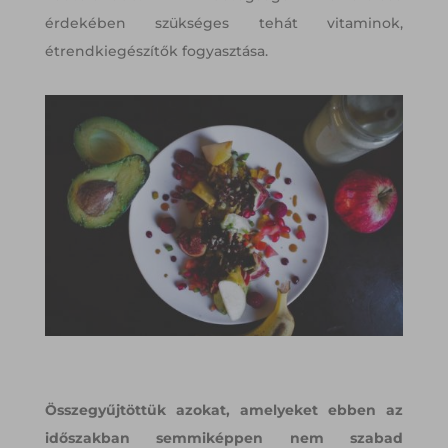
érdekében szükséges tehát vitaminok,
étrendkiegészítők fogyasztása.
Összegyűjtöttük azokat, amelyeket ebben az
időszakban semmiképpen nem szabad