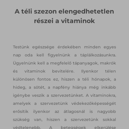
A téli szezon elengedhetetlen
részei a vitaminok
Testünk egészsége érdekében minden egyes
nap oda kell figyelnünk a táplálkozásunkra.
Ügyelnünk kell a megfelelő tápanyagok, makrók
és vitaminok bevitelére. Ilyenkor télen
különösen fontos ez, hiszen a téli hónapok, a
hideg, a sötét, a napfény hiánya még inkább
igénybe veszik a szervezetünket. A vitaminokra,
amelyek a szervezetünk védekezőképességét
erősítik ilyenkor az átlagosnál is nagyobb
szükség van, hiszen a szervezetünk sokkal
védtelenebb. A betegségek elkerülése