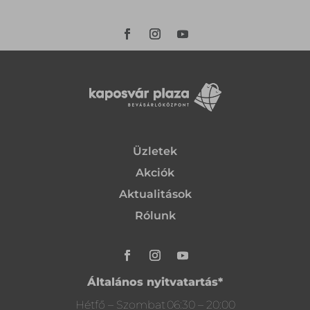
Üzletek
Akciók
Aktualitások
Rólunk
Általános nyitvatartás*
Hétfő – Szombat
06:30 – 20:00