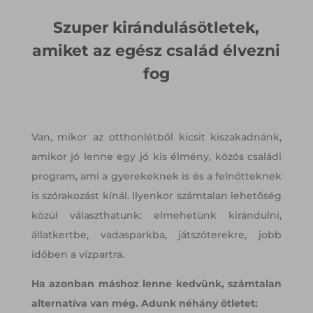
Szuper kirándulásötletek,
amiket az egész család élvezni
fog
Van, mikor az otthonlétből kicsit kiszakadnánk,
amikor jó lenne egy jó kis élmény, közös családi
program, ami a gyerekeknek is és a felnőtteknek
is szórakozást kínál. Ilyenkor számtalan lehetőség
közül választhatunk: elmehetünk kirándulni,
állatkertbe, vadasparkba, játszóterekre, jobb
időben a vízpartra.
Ha azonban máshoz lenne kedvünk, számtalan
alternatíva van még. Adunk néhány ötletet: