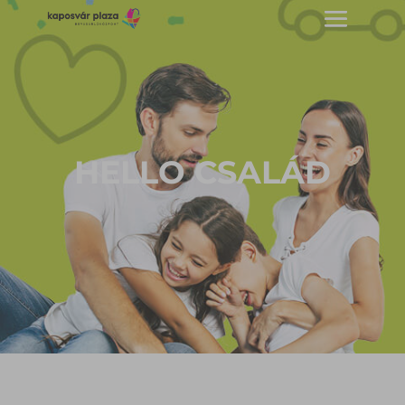
HELLO CSALÁD