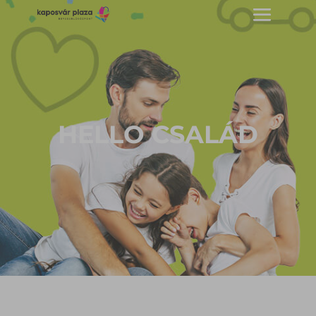
HELLO CSALÁD