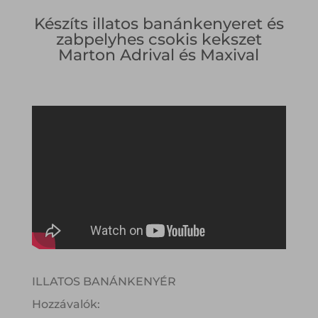
Készíts illatos banánkenyeret és
zabpelyhes csokis kekszet
Marton Adrival és Maxival
ILLATOS BANÁNKENYÉR
Hozzávalók: