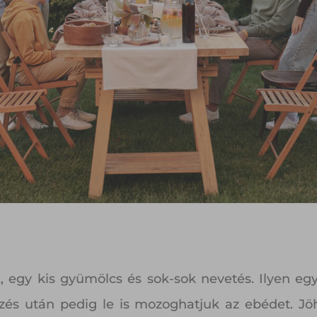
 egy kis gyümölcs és sok-sok nevetés. Ilyen egy
ezés után pedig le is mozoghatjuk az ebédet. Jöh