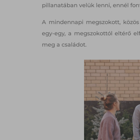
pillanatában velük lenni, ennél fon
A mindennapi megszokott, közös
egy-egy, a megszokottól eltérő el
meg a családot.