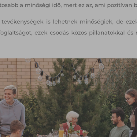
tosabb a minőségi idő, mert ez az, ami pozitívan b
 tevékenységek is lehetnek minőségiek, de eze
foglaltságot, ezek csodás közös pillanatokkal é