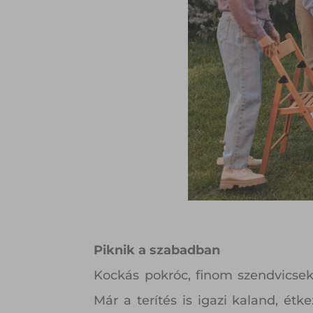
Piknik a szabadban
Kockás pokróc, finom szendvicsek,
Már a terítés is igazi kaland, étk