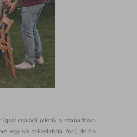
 igazi családi piknik a szabadban.
et egy kis tollaslabda, foci, de ha