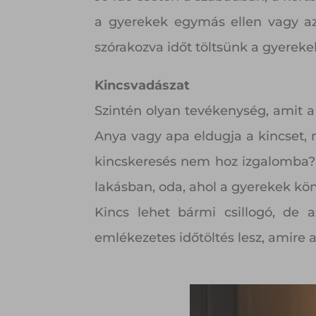
a gyerekek egymás ellen vagy az
szórakozva időt töltsünk a gyerekek
Kincsvadászat
Szintén olyan tevékenység, amit a 
Anya vagy apa eldugja a kincset, 
kincskeresés nem hoz izgalomba? A
lakásban, oda, ahol a gyerekek kö
Kincs lehet bármi csillogó, de 
emlékezetes időtöltés lesz, amire