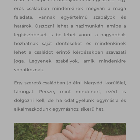
erős családban mindenkinek megvan a maga
feladata, vannak egyértelmű szabályok és
határok. Osztozni lehet a házimunkán, amibe a
legkisebbeket is be lehet vonni, a nagyobbak
hozhatnak saját döntéseket és mindenkinek
lehet a családot érintő kérdésekben szavazati
joga. Legyenek szabályok, amik mindenkire
vonatkoznak.
Egy szerető családban jó élni. Megvéd, körülölel,
támogat. Persze, mint mindenért, ezért is
dolgozni kell, de ha odafigyelünk egymásra és
alkalmazkodunk egymáshoz, sikerülhet.