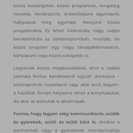
közös beszélgetés, közös programok, rengeteg
nevetés. Kérdezzünk, érdeklődjünk egymásról,
hallgassuk meg egymást. Menjünk közös
programokra. Ez lehet kirándulás, nagy csajos
bevásárlótúra az üzletközpontban, mozizás, de
közös program egy nagy társasjátékmaraton,
kártyaparti vagy közös sütögetés is.
Legyenek közös megbeszélések, ahol a család
számára fontos kérdésekről együtt döntsünk –
szülinapokról, nyaralásról vagy akár arról, legyen-
e háziállat. Ennek helyszíne lehet a konyhaasztal,
de akár az autóutak is alkalmasak.
Fontos, hogy legyen elég kommunikáció, szülők
és gyerekek, szülő és szülő közt is.
Amikor a
partnernek vagy a gyereknek mondanivalója