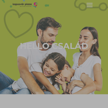
HELLO CSALÁD