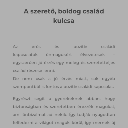
A szerető, boldog család
kulcsa
Az erős és pozitív családi
kapcsolatok önmagukért élvezetesek –
egyszerűen jó érzés egy meleg és szeretetteljes
család részese lenni.
De nem csak a jó érzés miatt, sok egyéb
szempontból is fontos a pozitív családi kapcsolat:
Egyrészt segít a gyerekeknek abban, hogy
biztonságban és szeretetben érezzék magukat,
ami önbizalmat ad nekik. Így tudják nyugodtan
felfedezni a világot maguk körül, így mernek új