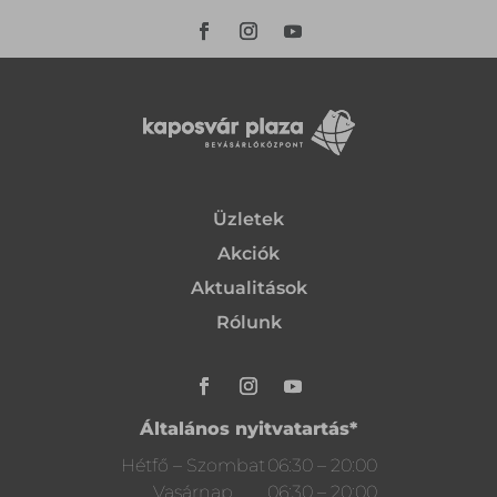
Üzletek
Akciók
Aktualitások
Rólunk
Általános nyitvatartás*
Hétfő – Szombat
06:30 – 20:00
Vasárnap
06:30 – 20:00