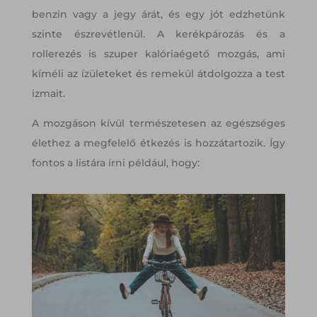
benzin vagy a jegy árát, és egy jót edzhetünk
szinte észrevétlenül. A kerékpározás és a
rollerezés is szuper kalóriaégető mozgás, ami
kíméli az ízületeket és remekül átdolgozza a test
izmait.
A mozgáson kívül természetesen az egészséges
élethez a megfelelő étkezés is hozzátartozik. Így
fontos a listára írni például, hogy: