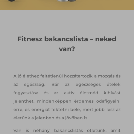
Fitnesz bakancslista – neked
van?
A jó élethez feltétlenül hozzátartozik a mozgás és
az egészség. Bár az egészséges ételek
fogyasztása és az aktív életmód kihívást
jelenthet, mindenképpen érdemes odafigyelni
erre, és energiát fektetni bele, mert jobb lesz az
életünk a jelenben és a jövőben is.
Van is néhány bakancslistás ötletünk, amit