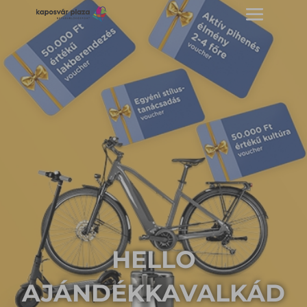
HELLO
AJÁNDÉKKAVALKÁD