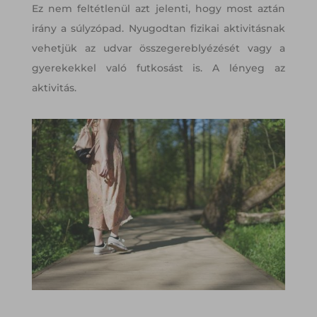
Ez nem feltétlenül azt jelenti, hogy most aztán
irány a súlyzópad. Nyugodtan fizikai aktivitásnak
vehetjük az udvar összegereblyézését vagy a
gyerekekkel való futkosást is. A lényeg az
aktivitás.