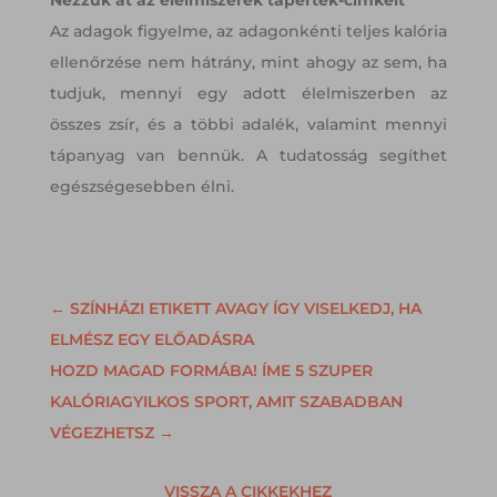
Az adagok figyelme, az adagonkénti teljes kalória
ellenőrzése nem hátrány, mint ahogy az sem, ha
tudjuk, mennyi egy adott élelmiszerben az
összes zsír, és a többi adalék, valamint mennyi
tápanyag van bennük. A tudatosság segíthet
egészségesebben élni.
←
SZÍNHÁZI ETIKETT AVAGY ÍGY VISELKEDJ, HA
ELMÉSZ EGY ELŐADÁSRA
HOZD MAGAD FORMÁBA! ÍME 5 SZUPER
KALÓRIAGYILKOS SPORT, AMIT SZABADBAN
VÉGEZHETSZ
→
VISSZA A CIKKEKHEZ