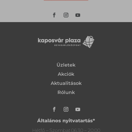
Üzletek
Akciók
Aktualitások
Rólunk
Általános nyitvatartás*
Hétfő – Szombat
06:30 – 20:00