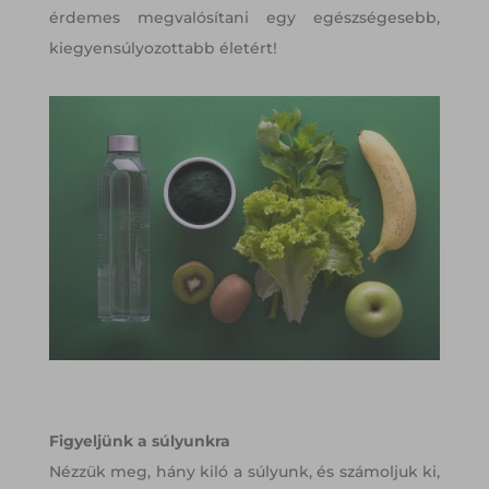
érdemes megvalósítani egy egészségesebb,
kiegyensúlyozottabb életért!
Figyeljünk a súlyunkra
Nézzük meg, hány kiló a súlyunk, és számoljuk ki,