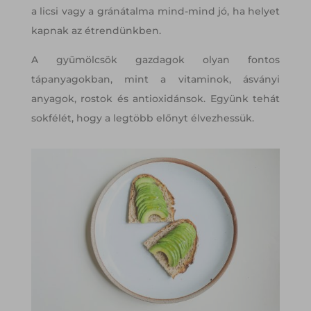
a licsi vagy a gránátalma mind-mind jó, ha helyet
kapnak az étrendünkben.
A gyümölcsök gazdagok olyan fontos
tápanyagokban, mint a vitaminok, ásványi
anyagok, rostok és antioxidánsok. Együnk tehát
sokfélét, hogy a legtöbb előnyt élvezhessük.