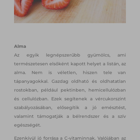
Alma
Az egyik legnépszerűbb gyümölcs, ami
természetesen elsőként kapott helyet a listán, az
alma. Nem is véletlen, hiszen tele van
tápanyagokkal. Gazdag oldható és oldhatatlan
rostokban, például pektinben, hemicellulózban
és cellulózban. Ezek segítenek a vércukorszint
szabályozásában, elősegítik a jó emésztést,
valamint támogatják a bélrendszer és a szív
egészségét.
Ezenkívül jó forrása a C-vitaminnak. Valójában az