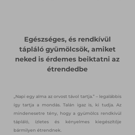
Egészséges, és rendkívül
tápláló gyümölcsök, amiket
neked is érdemes beiktatni az
étrendedbe
„Napi egy alma az orvost távol tartja.” – legalábbis
így tartja a mondás. Talán igaz is, ki tudja. Az
mindenesetre tény, hogy a gyümölcs rendkívül
tápláló, ízletes és kényelmes kiegészítője
bármilyen étrendnek.