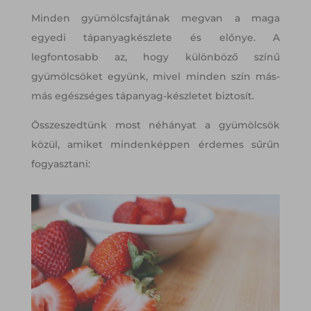
Minden gyümölcsfajtának megvan a maga
egyedi tápanyagkészlete és előnye. A
legfontosabb az, hogy különböző színű
gyümölcsöket együnk, mivel minden szín más-
más egészséges tápanyag-készletet biztosít.
Összeszedtünk most néhányat a gyümölcsök
közül, amiket mindenképpen érdemes sűrűn
fogyasztani: