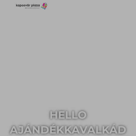
HELLO
AJÁNDÉKKAVALKÁD