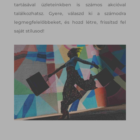
tartásával üzleteinkben is számos akcióval
találkozhatsz. Gyere, válaszd ki a számodra
legmegfelelőbbeket, és hozd létre, frissítsd fel
saját stílusod!