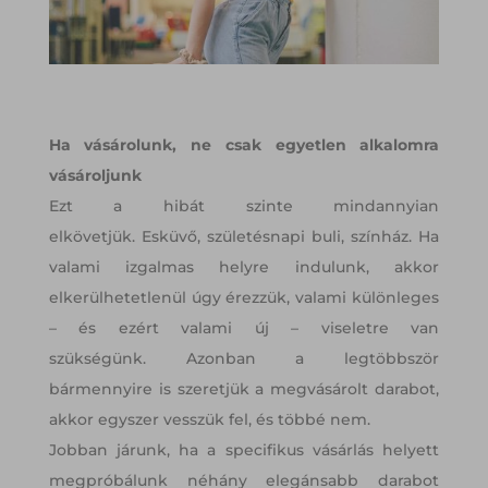
Ha vásárolunk, ne csak egyetlen alkalomra
vásároljunk
Ezt a hibát szinte mindannyian
elkövetjük. Esküvő, születésnapi buli, színház. Ha
valami izgalmas helyre indulunk, akkor
elkerülhetetlenül úgy érezzük, valami különleges
– és ezért valami új – viseletre van
szükségünk. Azonban a legtöbbször
bármennyire is szeretjük a megvásárolt darabot,
akkor egyszer vesszük fel, és többé nem.
Jobban járunk, ha a specifikus vásárlás helyett
megpróbálunk néhány elegánsabb darabot