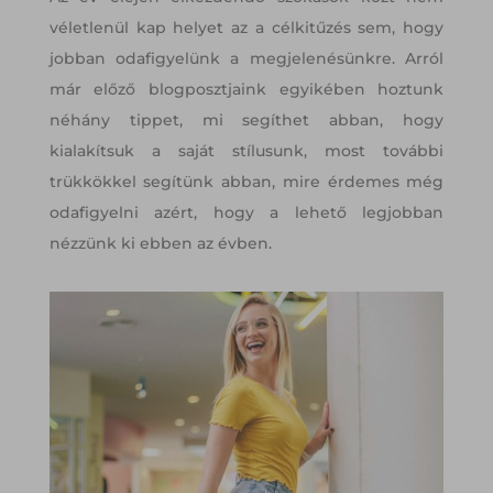
véletlenül kap helyet az a célkitűzés sem, hogy
jobban odafigyelünk a megjelenésünkre. Arról
már előző blogposztjaink egyikében hoztunk
néhány tippet, mi segíthet abban, hogy
kialakítsuk a saját stílusunk, most további
trükkökkel segítünk abban, mire érdemes még
odafigyelni azért, hogy a lehető legjobban
nézzünk ki ebben az évben.