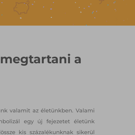
 megtartani a
nk valamit az életünkben. Valami
olizál egy új fejezetet életünk
ssze kis százalékunknak sikerül