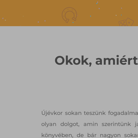
Okok, amiért
Újévkor sokan teszünk fogadalma
olyan dolgot, amin szerintünk 
könyvében, de bár nagyon sokan