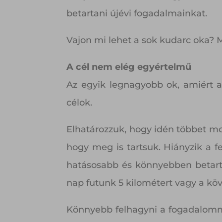
betartani újévi fogadalmainkat.
Vajon mi lehet a sok kudarc oka? M
A cél nem elég egyértelmű
Az egyik legnagyobb ok, amiért 
célok.
Elhatározzuk, hogy idén többet moz
hogy meg is tartsuk. Hiányzik a f
hatásosabb és könnyebben betart
nap futunk 5 kilométert vagy a köv
Könnyebb felhagyni a fogadalomma