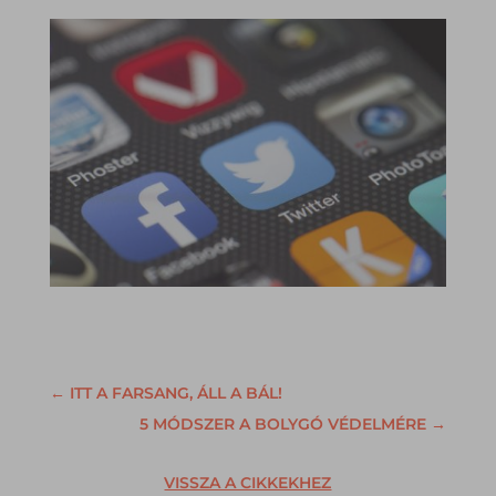
←
ITT A FARSANG, ÁLL A BÁL!
5 MÓDSZER A BOLYGÓ VÉDELMÉRE
→
VISSZA A CIKKEKHEZ