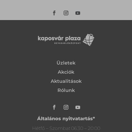
Üzletek
Akciók
Aktualitások
Rólunk
Általános nyitvatartás*
Hétfő – Szombat
06:30 – 20:00