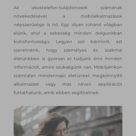
Az okostelefon-tulajdonosok számának
növekedésével a mobilalkalmazások
népszerűsége is nő. Egy olyan rohanó világban
élünk, ahol a sebesség minden dolgunkban
kulcsfontosságú. Legyen szó bármiről, azt
szeretnénk, hogy személyes és szakmai
életünkben is gyorsan el tudjunk érni minden
információt, amire szükségünk van. Mobiljainkon
számtalan mindennapi életünket megkönnyítő
alkalmazást vagy más néven applikációt
futtathatunk, amik ebben segíthetnek.