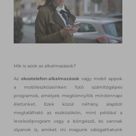
Mik is azok az alkalmazások?
Az
okostelefon-alkalmazások
vagy mobil appok
a mobileszközeinken futó számítógépes
programok, amelyek megkönnyítik mindennapi
életünket. Ezek közül néhány alapból
megtalálható az eszközökön, mint például a
levelezőprogram vagy a böngésző, és vannak
olyanok is, amiket mi magunk válogathatunk