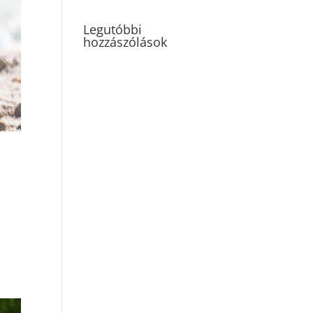
Legutóbbi
hozzászólások