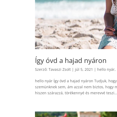
Így óvd a hajad nyáron
Szerző:
Tavaszi Zsolt
|
júl 5, 2021
|
hello nyár
,
hello nyár Így óvd a hajad nyáron Tudjuk, hogy
szemünknek sem, ám azzal nem biztos, hogy min
hiszen szárazzá, törékennyé és merevvé teszi...