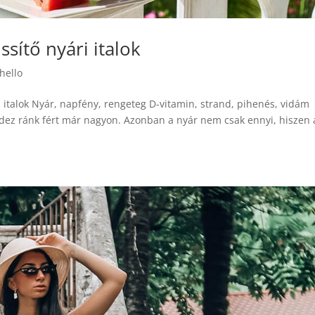
ssítő nyári italok
hello
ri italok Nyár, napfény, rengeteg D-vitamin, strand, pihenés, vidám
ndez ránk fért már nagyon. Azonban a nyár nem csak ennyi, hiszen 