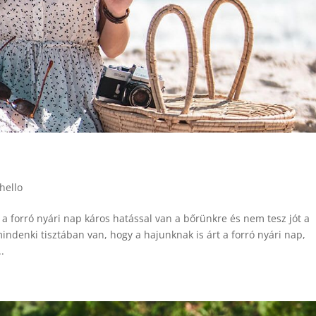
hello
 a forró nyári nap káros hatással van a bőrünkre és nem tesz jót a
denki tisztában van, hogy a hajunknak is árt a forró nyári nap,
.