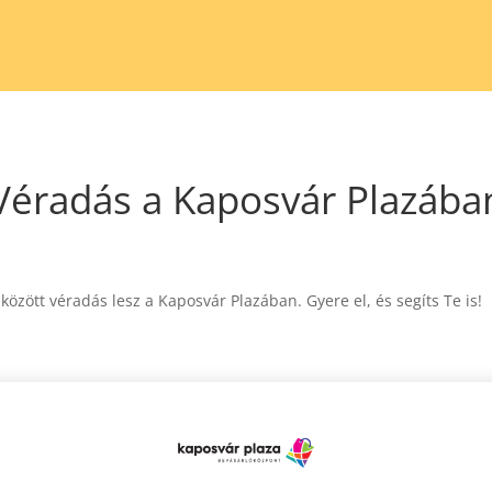
Véradás a Kaposvár Plazába
között véradás lesz a Kaposvár Plazában. Gyere el, és segíts Te is!