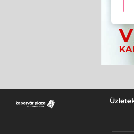
Üzlete