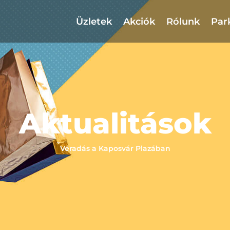
Üzletek
Akciók
Rólunk
Par
Aktualitások
Véradás a Kaposvár Plazában