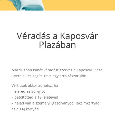
Véradás a Kaposvár
Plazában
Márciusban ismét véradást szervez a Kaposvár Plaza.
Gyere el, és segíts Te is egy arra rászorulót!
Vért csak akkor adhatsz, ha
– eléred az 50 kg-ot
– betöltötted a 18. életéved
– nálad van a személyi igazolványod, lakcímkártyád
és a TAJ kártyád